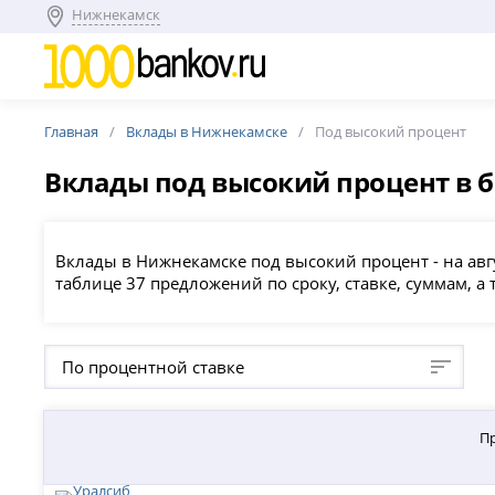
Нижнекамск
Главная
Вклады в Нижнекамске
Под высокий процент
Вклады под высокий процент в 
Вклады в Нижнекамске под высокий процент - на авг
таблице 37 предложений по сроку, ставке, суммам, 
По процентной ставке
П