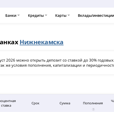
Банки
Кредиты
Карты
Вклады/инвестици
банках
Нижнекамска
уст 2026 можно открыть депозит со ставкой до 30% годовых
а так же условия пополнения, капитализации и периодичнос
роцентная
Ч
Срок
Сумма
Пополнения
ставка