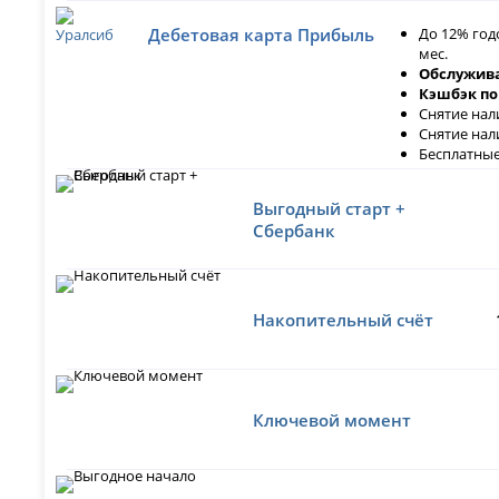
До 12% год
Дебетовая карта Прибыль
мес.
Обслужива
Кэшбэк по
Снятие нал
Снятие нал
Бесплатные
Выгодный старт +
Сбербанк
Накопительный счёт
Ключевой момент