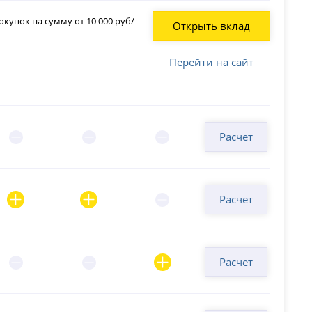
купок на сумму от 10 000 руб/
Открыть вклад
Перейти на сайт
Расчет
Расчет
Расчет