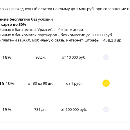
овых на ежедневный остаток на сумму до 1 млн руб. при совершении по
ние бесплатно
без условий
 карте до 30%
ичных в банкоматах Уралсиба – без комиссии
ичных в банкоматах партнёров – без комиссии до 300 000 руб.
 платежи за ЖКХ, мобильную связь, интернет, штрафы ГИБДД и др
19%
90 дн.
от 10 000 руб.
15.10%
от 30 до 90 дн.
от 1 руб.
15%
731 дн.
от 100 000 руб.