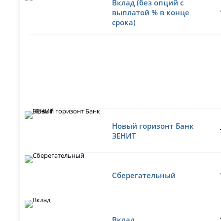
Вклад (без опций с
выплатой % в конце
срока)
Новый горизонт Банк
ЗЕНИТ
Сберегательный
Вклад