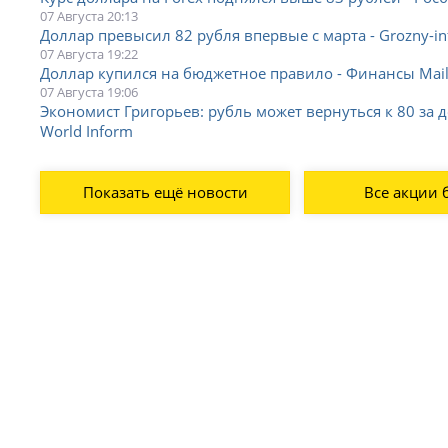
07 Августа 20:13
Доллар превысил 82 рубля впервые с марта - Grozny-i
07 Августа 19:22
Доллар купился на бюджетное правило - Финансы Mai
07 Августа 19:06
Экономист Григорьев: рубль может вернуться к 80 за до
World Inform
Показать ещё новости
Все акции 