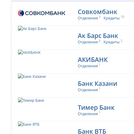
Совкомбанк
3
10
Отделения
Кредиты
Ак Барс Банк
6
2
Отделения
Кредиты
АКИБАНК
1
Отделения
Банк Казани
1
Отделения
Тимер Банк
1
Отделения
Банк ВТБ