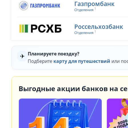
Газпромбанк
1
Отделения
Россельхозбанк
1
Отделения
Планируете поездку?
✈
Подберите
карту для путешествий
или по
Выгодные акции банков на се