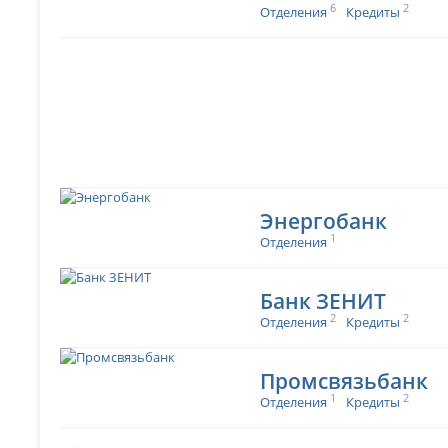
6
2
Отделения
Кредиты
Энергобанк
1
Отделения
Банк ЗЕНИТ
2
2
Отделения
Кредиты
Промсвязьбанк
1
2
Отделения
Кредиты