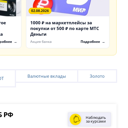
02.08.2026
тое
1000 ₽ на маркетплейсы за
покупки от 500 ₽ по карте МТС
ка
Деньги
робнее
Акция банка
Подробнее
Валютные вклады
Золото
DT
Б РФ
Наблюдать
за курсами