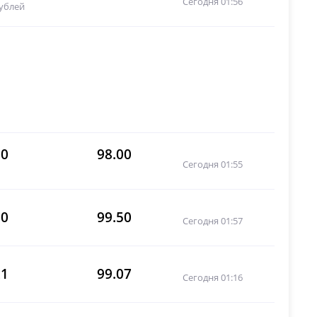
Сегодня 01:56
рублей
50
98.00
Сегодня 01:55
50
99.50
Сегодня 01:57
21
99.07
Сегодня 01:16