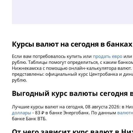
Курсы валют на сегодня в банка
Если вам потребовалось купить или
продать евро
или 
рублю. Таблицы помогут определиться, с каким банко
Нижнекамска с помощью онлайн-калькулятора валют
представлены: официальный курс Центробанка и дин
рублю.
Выгодный курс валюты сегодня 
Лучшие курсы валют на сегодня, 08 августа 2026: в Н
доллары
- 83 ₽ в банке Энергобанк. По данным
валютн
банке Банк ВТБ.
От чего зависит курс валют в Н