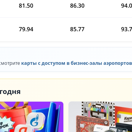
81.50
86.30
94.
79.94
85.77
93.
смотрите
карты с доступом в бизнес-залы аэропорто
годня