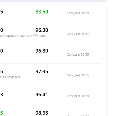
75
83.50
Сегодня 01:59
10
96.30
Сегодня 01:57
ей, кроме отделений Private
00
96.80
Сегодня 01:55
35
97.95
Сегодня 01:55
е 300 рублей
33
96.41
Сегодня 01:59
65
98.65