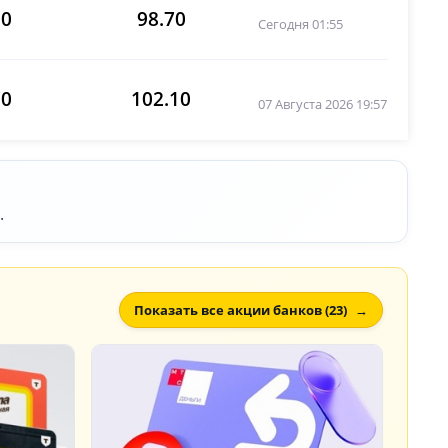
00
98.70
Сегодня 01:55
70
102.10
07 Августа 2026 19:57
в
.
Показать все акции банков (23)