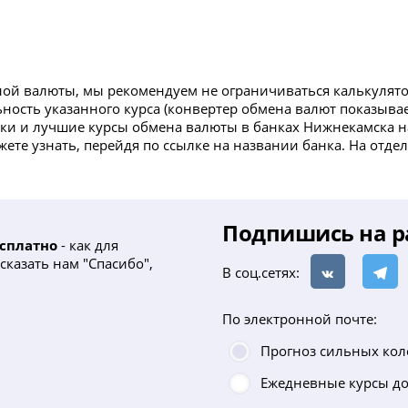
ой валюты, мы рекомендуем не ограничиваться калькулятор
ность указанного курса (конвертер обмена валют показывае
идки и лучшие курсы обмена валюты в банках Нижнекамска н
ете узнать, перейдя по ссылке на названии банка. На отд
Подпишись на р
сплатно
- как для
сказать нам "Спасибо",
В соц.сетях:
По электронной почте:
Прогноз сильных ко
Ежедневные курсы до