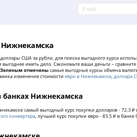
х Нижнекамска
доллары США за рубли, для поиска выгодного курса исполь
м выгоднее иметь дело. Сэкономьте ваши деньги – сравните
.
Зеленым отмечены
самые выгодные курсы обмена валюты 
амика изменения стоимости
евро в Нижнекамске
,
доллара 
в банках Нижнекамска
ижнекамске самый выгодный курс покупки долларов - 72.3 ₽
ого конвертера
, лучший курс покупки евро - 83.5 ₽ в банке
ижнекамске