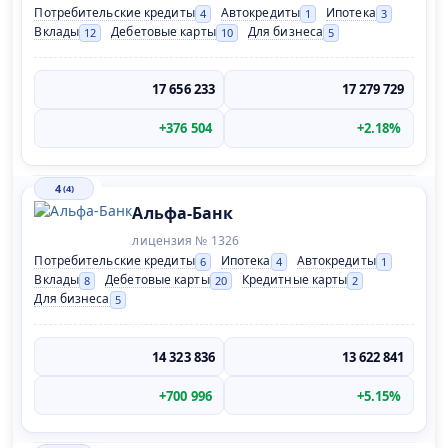
Потребительские кредиты
Автокредиты
Ипотека
4
1
3
Вклады
Дебетовые карты
Для бизнеса
12
10
5
17 656 233
17 279 729
+376 504
+2.18%
4
(4)
Альфа-Банк
лицензия № 1326
Потребительские кредиты
Ипотека
Автокредиты
6
4
1
Вклады
Дебетовые карты
Кредитные карты
8
20
2
Для бизнеса
5
14 323 836
13 622 841
+700 996
+5.15%