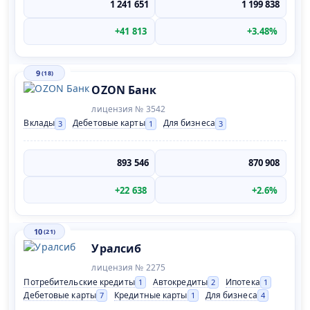
1 241 651
1 199 838
+41 813
+3.48%
9
(18)
OZON Банк
лицензия № 3542
Вклады
Дебетовые карты
Для бизнеса
3
1
3
893 546
870 908
+22 638
+2.6%
10
(21)
Уралсиб
лицензия № 2275
Потребительские кредиты
Автокредиты
Ипотека
1
2
1
Дебетовые карты
Кредитные карты
Для бизнеса
7
1
4