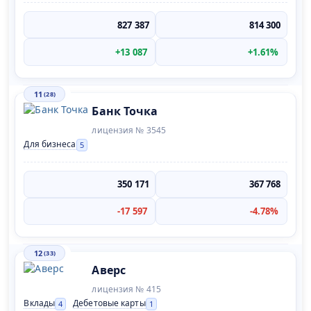
827 387
814 300
+13 087
+1.61%
11
(28)
Банк Точка
лицензия № 3545
Для бизнеса
5
350 171
367 768
-17 597
-4.78%
12
(33)
Аверс
лицензия № 415
Вклады
Дебетовые карты
4
1