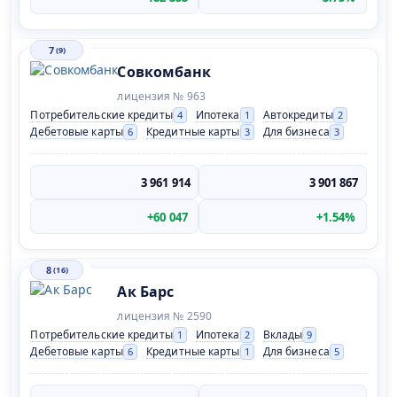
7
(9)
Совкомбанк
лицензия № 963
Потребительские кредиты
Ипотека
Автокредиты
4
1
2
Дебетовые карты
Кредитные карты
Для бизнеса
6
3
3
3 961 914
3 901 867
+60 047
+1.54%
8
(16)
Ак Барс
лицензия № 2590
Потребительские кредиты
Ипотека
Вклады
1
2
9
Дебетовые карты
Кредитные карты
Для бизнеса
6
1
5