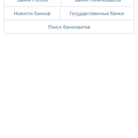
Новости банков
Государственные банки
Поиск банкоматов