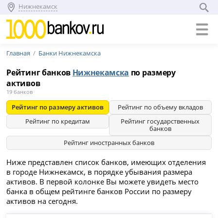
Нижнекамск
Главная
Банки Нижнекамска
Рейтинг банков
Нижнекамска
по размеру
активов
19 банков
Рейтинг по размеру активов
Рейтинг по объему вкладов
Рейтинг по кредитам
Рейтинг государственных
банков
Рейтинг иностранных банков
Ниже представлен список банков, имеющих отделения
в городе Нижнекамск, в порядке убывания размера
активов. В первой колонке Вы можете увидеть место
банка в общем рейтинге банков России по размеру
активов на сегодня.