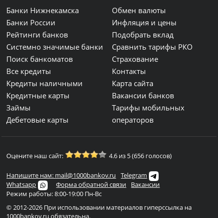
Банки Нижнекамска
Обмен валюты
Банки России
Инфляция и цены
Рейтинги банков
Подобрать вклад
Системно значимые банки
Сравнить тарифы РКО
Поиск банкоматов
Страхование
Все кредиты
Контакты
Кредиты наличными
Карта сайта
Кредитные карты
Вакансии банков
Займы
Тарифы мобильных
Дебетовые карты
операторов
Оцените наш сайт:
4.6 из 5 (656 голосов)
Напишите нам: mail@1000bankov.ru
Telegram
Whatsapp
Форма обратной связи
Вакансии
Режим работы: 8:00-19:00 Пн-Вс
© 2012-2026 При использовании материалов гиперссылка на
1000bankov.ru обязательна.