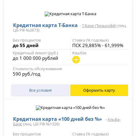
Кредитная карта Т-Банка
-
Т-Банк (Тинькофф)
(лиц.
ЦБ РФ №2673)
Без процентов
Ставка (% годовых)
до 55 дней
ПСК 29,885% - 61,999%
Кредитный лимит (руб.)
Кэшбэк
до 1 000 000 рублей
Стоимость обслуживания
590 руб./год
Все условия
Оформить карту
Кредитная карта «100 дней без %»
-
Альфа-
Банк
(лиц. ЦБ РФ №1326)
Без процентов
Ставка (% годовых)