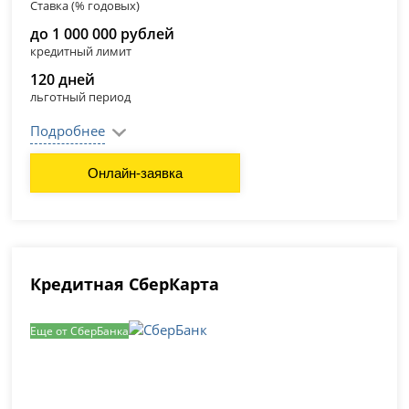
Ставка (% годовых)
до 1 000 000 рублей
кредитный лимит
120 дней
льготный период
Подробнее
Онлайн-заявка
Кредитная СберКарта
Еще от СберБанка