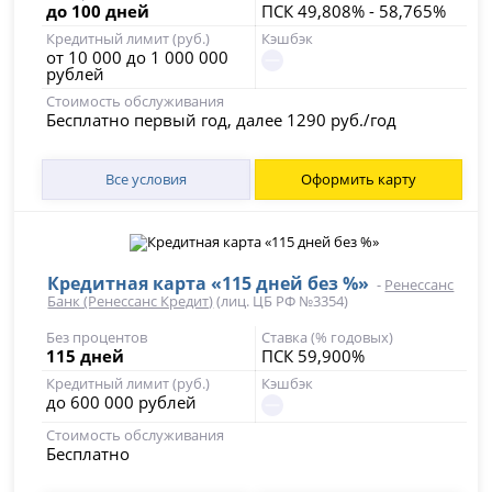
до 100 дней
ПСК 49,808% - 58,765%
Кредитный лимит (руб.)
Кэшбэк
от 10 000 до 1 000 000
рублей
Стоимость обслуживания
Бесплатно первый год, далее 1290 руб./год
Все условия
Оформить карту
Кредитная карта «115 дней без %»
-
Ренессанс
Банк (Ренессанс Кредит)
(лиц. ЦБ РФ №3354)
Без процентов
Ставка (% годовых)
115 дней
ПСК 59,900%
Кредитный лимит (руб.)
Кэшбэк
до 600 000 рублей
Стоимость обслуживания
Бесплатно