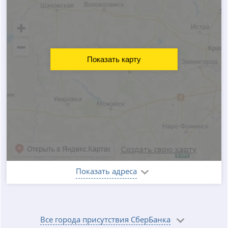
Показать карту
Показать адреса
Все города присутствия СберБанка