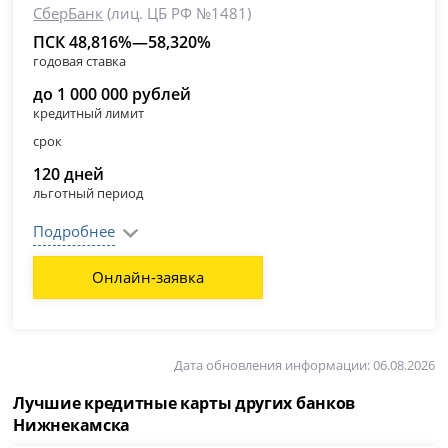
СберБанк
(лиц. ЦБ РФ №1481)
ПСК 48,816%—58,320%
годовая ставка
до 1 000 000 рублей
кредитный лимит
срок
120 дней
льготный период
Подробнее
Онлайн-заявка
Дата обновления информации: 06.08.2026
Лучшие кредитные карты других банков
Нижнекамска