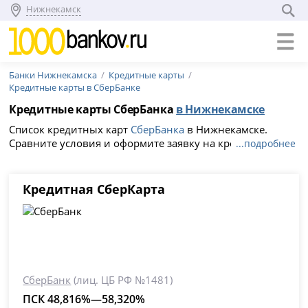
Нижнекамск
Банки Нижнекамска
Кредитные карты
Кредитные карты в СберБанке
Кредитные карты СберБанка
в Нижнекамске
Список кредитных карт
СберБанка
в Нижнекамске.
Сравните условия и оформите заявку на кредитку с
...подробнее
выгодной процентной ставкой от 48.816%, льготный
период 120 дней без процентов.
Кредитная СберКарта
СберБанк
(лиц. ЦБ РФ №1481)
ПСК 48,816%—58,320%