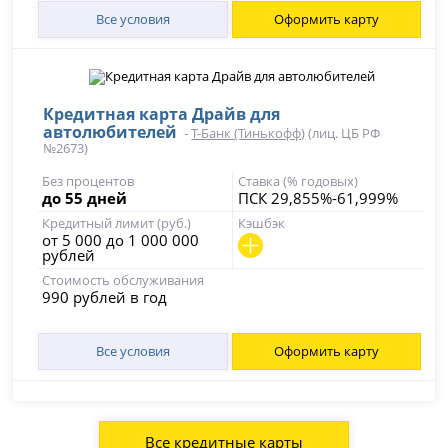
Все условия
Оформить карту
Кредитная карта Драйв для
автолюбителей
-
Т-Банк (Тинькофф)
(лиц. ЦБ РФ
№2673)
Без процентов
Ставка (% годовых)
до 55 дней
ПСК 29,855%-61,999%
Кредитный лимит (руб.)
Кэшбэк
от 5 000 до 1 000 000
рублей
Стоимость обслуживания
990 рублей в год
Все условия
Оформить карту
Все кредитные карты