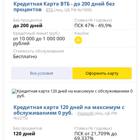
Кредитная Карта ВТБ - до 200 дней без
процентов
-
ВТБ
(лиц. ЦБ РФ №1000)
Без процентов
Ставка (% годовых)
до 200 дней
ПСК 47% - 49,9%
Кредитный лимит (руб.)
Кэшбэк
от 10 000 до 1 000 000
рублей
Стоимость обслуживания
Бесплатно
Все условия
Оформить карту
Кредитная карта 120 дней на максимум с
обслуживанием 0 руб.
-
Уралсиб
(лиц. ЦБ РФ
№2275)
Без процентов
Ставка (% годовых)
120 дней
ПСК от 21,709% до
69,337%