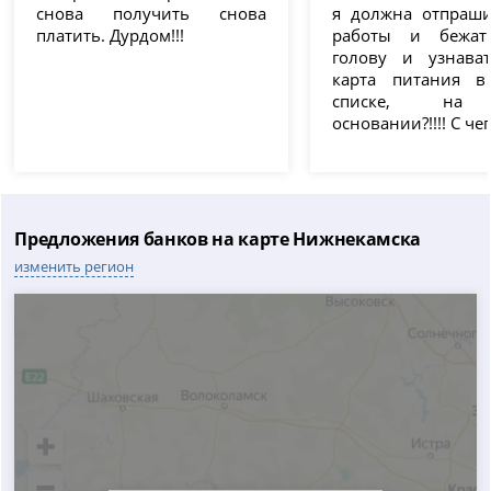
снова получить снова
я должна отпраши
платить. Дурдом!!!
работы и бежат
голову и узнават
карта питания в
списке, на 
основании?!!!! С чег
Предложения банков на карте Нижнекамска
изменить регион