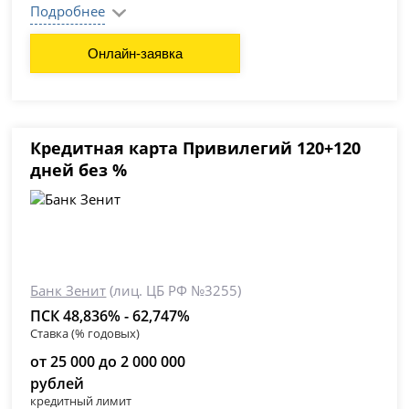
Подробнее
Онлайн-заявка
Кредитная карта Привилегий 120+120
дней без %
Банк Зенит
(лиц. ЦБ РФ №3255)
ПСК 48,836% - 62,747%
Ставка (% годовых)
от 25 000 до 2 000 000
рублей
кредитный лимит