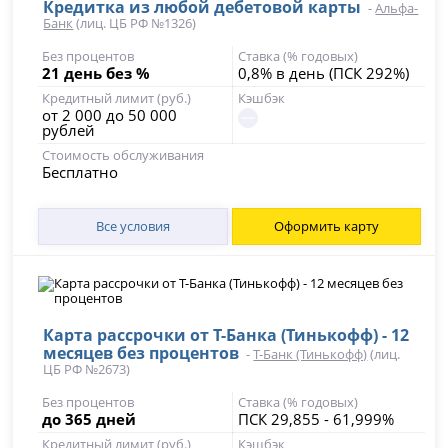
Кредитка из любой дебетовой карты
-
Альфа-
Банк
(лиц. ЦБ РФ №1326)
Без процентов
Ставка (% годовых)
21 день без %
0,8% в день (ПСК 292%)
Кредитный лимит (руб.)
Кэшбэк
от 2 000 до 50 000
рублей
Стоимость обслуживания
Бесплатно
Все условия
Оформить карту
Карта рассрочки от Т-Банка (Тинькофф) - 12
месяцев без процентов
-
Т-Банк (Тинькофф)
(лиц.
ЦБ РФ №2673)
Без процентов
Ставка (% годовых)
до 365 дней
ПСК 29,855 - 61,999%
Кредитный лимит (руб.)
Кэшбэк