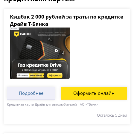
Кэшбэк 2 000 рублей за траты по кредитке
Драйв Т-Банка
Подробнее
Оформить онлайн
Кредитная карта Драйв для автолюбителей - АО «ТБанк»
Осталось 5 дней