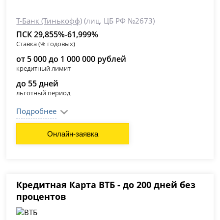
Т-Банк (Тинькофф)
(лиц. ЦБ РФ №2673)
ПСК 29,855%-61,999%
Ставка (% годовых)
от 5 000 до 1 000 000 рублей
кредитный лимит
до 55 дней
льготный период
Подробнее
Онлайн-заявка
Кредитная Карта ВТБ - до 200 дней без
процентов