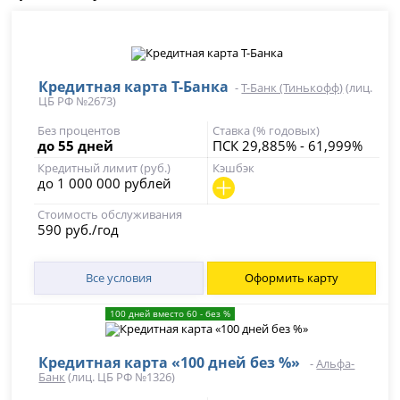
Кредитная карта Т-Банка
-
Т-Банк (Тинькофф)
(лиц.
ЦБ РФ №2673)
Без процентов
Ставка (% годовых)
до 55 дней
ПСК 29,885% - 61,999%
Кредитный лимит (руб.)
Кэшбэк
до 1 000 000 рублей
Стоимость обслуживания
590 руб./год
Все условия
Оформить карту
100 дней вместо 60 - без %
Кредитная карта «100 дней без %»
-
Альфа-
Банк
(лиц. ЦБ РФ №1326)