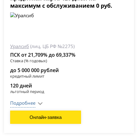
максимум с обслуживанием 0 руб.
Уралсиб
(лиц. ЦБ РФ №2275)
ПСК от 21,709% до 69,337%
Ставка (% годовых)
до 5 000 000 рублей
кредитный лимит
120 дней
льготный период
Подробнее
Онлайн-заявка