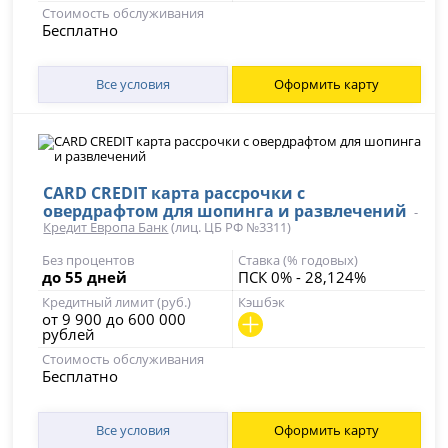
Стоимость обслуживания
Бесплатно
Все условия
Оформить карту
CARD CREDIT карта рассрочки с
овердрафтом для шопинга и развлечений
-
Кредит Европа Банк
(лиц. ЦБ РФ №3311)
Без процентов
Ставка (% годовых)
до 55 дней
ПСК 0% - 28,124%
Кредитный лимит (руб.)
Кэшбэк
от 9 900 до 600 000
рублей
Стоимость обслуживания
Бесплатно
Все условия
Оформить карту