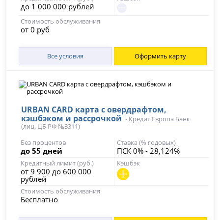
до 1 000 000 рублей
Стоимость обслуживания
от 0 руб
Все условия
Оформить карту
URBAN CARD карта с овердрафтом,
кэшбэком и рассрочкой
-
Кредит Европа Банк
(лиц. ЦБ РФ №3311)
Без процентов
Ставка (% годовых)
до 55 дней
ПСК 0% - 28,124%
Кредитный лимит (руб.)
Кэшбэк
от 9 900 до 600 000
рублей
Стоимость обслуживания
Бесплатно