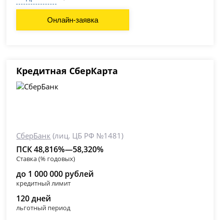
Онлайн-заявка
Кредитная СберКарта
СберБанк
(лиц. ЦБ РФ №1481)
ПСК 48,816%—58,320%
Ставка (% годовых)
до 1 000 000 рублей
кредитный лимит
120 дней
льготный период