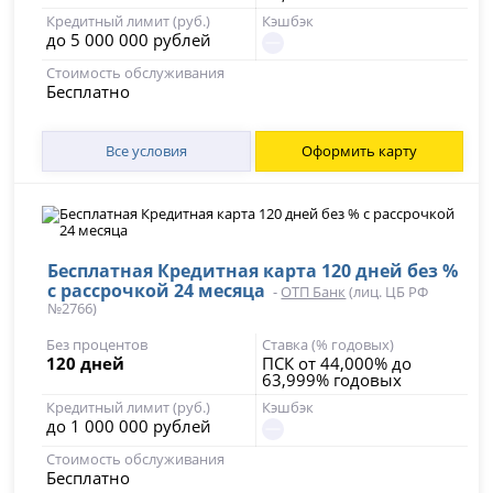
Кредитный лимит (руб.)
Кэшбэк
до 5 000 000 рублей
Стоимость обслуживания
Бесплатно
Все условия
Оформить карту
Бесплатная Кредитная карта 120 дней без %
с рассрочкой 24 месяца
-
ОТП Банк
(лиц. ЦБ РФ
№2766)
Без процентов
Ставка (% годовых)
120 дней
ПСК от 44,000% до
63,999% годовых
Кредитный лимит (руб.)
Кэшбэк
до 1 000 000 рублей
Стоимость обслуживания
Бесплатно