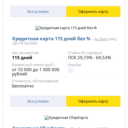
Все условия
Оформить карту
Кредитная карта 115 дней без %
-
Ак Барс
(лиц.
ЦБ РФ №2590)
Без процентов
Ставка (% годовых)
115 дней
ПСК 29,73% - 69,53%
Кредитный лимит (руб.)
Кэшбэк
от 10 000 до 1 000 000
рублей
Стоимость обслуживания
Бесплатно
Все условия
Оформить карту