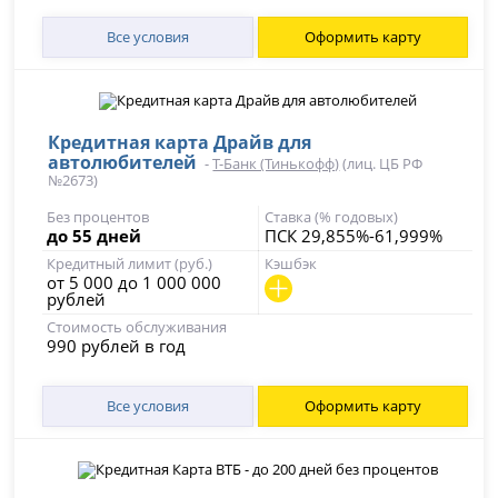
Все условия
Оформить карту
Кредитная карта Драйв для
автолюбителей
-
Т-Банк (Тинькофф)
(лиц. ЦБ РФ
№2673)
Без процентов
Ставка (% годовых)
до 55 дней
ПСК 29,855%-61,999%
Кредитный лимит (руб.)
Кэшбэк
от 5 000 до 1 000 000
рублей
Стоимость обслуживания
990 рублей в год
Все условия
Оформить карту