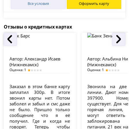
Все условия
Оформить карту
Отзывы о кредитных картах
Автор:
Александр Исаев
Автор:
Альбина Ни
(Нижнекамск)
(Нижнекамск)
Оценка: 1
Оценка: 1
Заказал в этом банке карту
Звонила на две 
заплатил 300р. В итоге
линии. Дают ном
звонил карты нет. Потом
397900. Ном
заболел и забыл и смс даже
существует. Для ч
не было. Пришло только
горячая линия, 
сообщение что я её
могут ответить
получил. Где и когда не
заблокирована
говорят. Теперь чтобы
питания. 21 век на