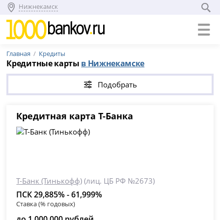
Нижнекамск
Главная
Кредиты
Кредитные карты
в Нижнекамске
Подобрать
Кредитная карта Т-Банка
Т-Банк (Тинькофф)
(лиц. ЦБ РФ №2673)
ПСК 29,885% - 61,999%
Ставка (% годовых)
до 1 000 000 рублей