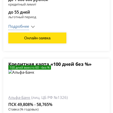
кредитный лимит
до 55 дней
льготный период
Подробнее
Онлайн-заявка
Кредитная карта «100 дней без %»
100 дней вместо 60 - без %
Альфа-Банк
(лиц. ЦБ РФ №1326)
ПСК 49,808% - 58,765%
Ставка (% годовых)