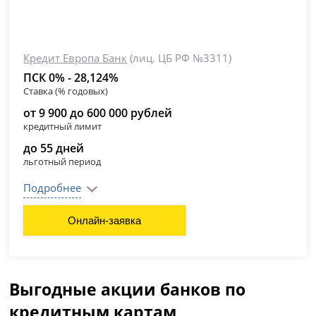
Кредит Европа Банк
(лиц. ЦБ РФ №3311)
ПСК 0% - 28,124%
Ставка (% годовых)
от 9 900 до 600 000 рублей
кредитный лимит
до 55 дней
льготный период
Подробнее
Онлайн-заявка
Выгодные акции банков по
кредитным картам