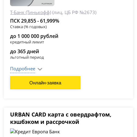
Т-Банк (Тинькофф)
(лиц. ЦБ РФ №2673)
ПСК 29,855 - 61,999%
Ставка (% годовых)
до 1 000 000 рублей
кредитный лимит
до 365 дней
льготный период
Подробнее
Онлайн-заявка
URBAN CARD карта с овердрафтом,
кэшбэком и рассрочкой