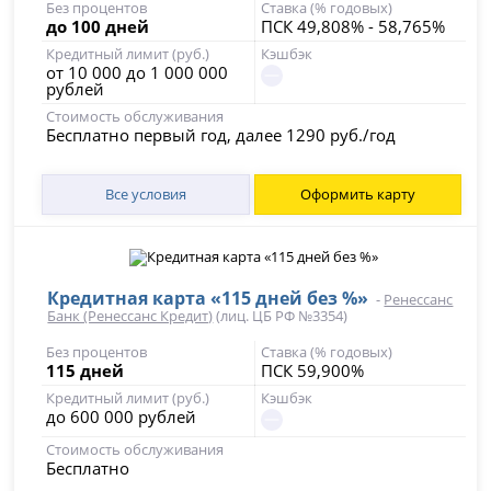
Без процентов
Ставка (% годовых)
до 100 дней
ПСК 49,808% - 58,765%
Кредитный лимит (руб.)
Кэшбэк
от 10 000 до 1 000 000
рублей
Стоимость обслуживания
Бесплатно первый год, далее 1290 руб./год
Все условия
Оформить карту
Кредитная карта «115 дней без %»
-
Ренессанс
Банк (Ренессанс Кредит)
(лиц. ЦБ РФ №3354)
Без процентов
Ставка (% годовых)
115 дней
ПСК 59,900%
Кредитный лимит (руб.)
Кэшбэк
до 600 000 рублей
Стоимость обслуживания
Бесплатно