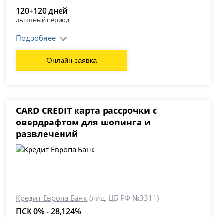
120+120 дней
льготный период
Подробнее
Онлайн-заявка
CARD CREDIT карта рассрочки с
овердрафтом для шопинга и
развлечений
Кредит Европа Банк
(лиц. ЦБ РФ №3311)
ПСК 0% - 28,124%