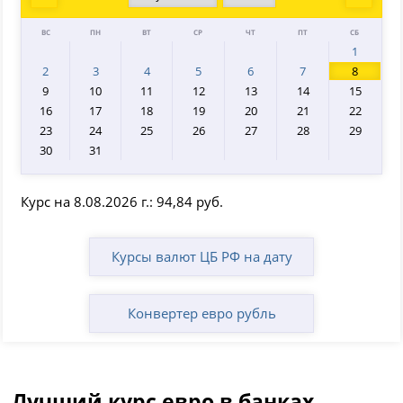
Prev
Next
ВС
ПН
ВТ
СР
ЧТ
ПТ
СБ
1
2
3
4
5
6
7
8
9
10
11
12
13
14
15
16
17
18
19
20
21
22
23
24
25
26
27
28
29
30
31
Курс на 8.08.2026 г.: 94,84 руб.
Курсы валют ЦБ РФ на дату
Конвертер евро рубль
Лучший курс евро в банках