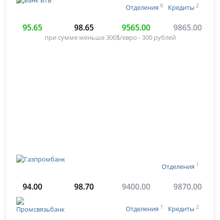
6
2
Отделения
Кредиты
95.65
98.65
9565.00
9865.00
при сумме меньше 300$/евро - 300 рублей
1
Отделения
94.00
98.70
9400.00
9870.00
1
2
Отделения
Кредиты