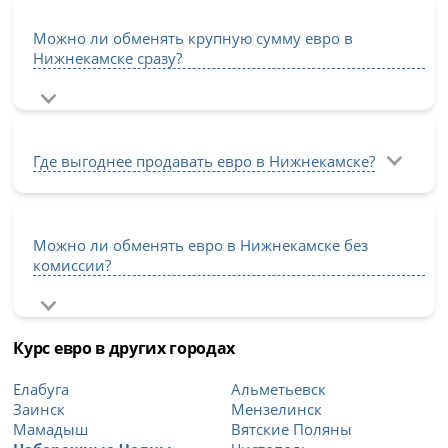
Можно ли обменять крупную сумму евро в
Нижнекамске сразу?
Где выгоднее продавать евро в Нижнекамске?
Можно ли обменять евро в Нижнекамске без
комиссии?
Курс евро в других городах
Елабуга
Альметьевск
Заинск
Мензелинск
Мамадыш
Вятские Поляны