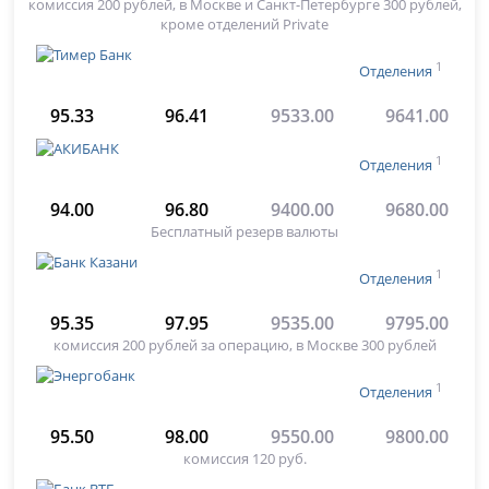
комиссия 200 рублей, в Москве и Санкт-Петербурге 300 рублей,
кроме отделений Private
1
Отделения
95.33
96.41
9533.00
9641.00
1
Отделения
94.00
96.80
9400.00
9680.00
Бесплатный резерв валюты
1
Отделения
95.35
97.95
9535.00
9795.00
комиссия 200 рублей за операцию, в Москве 300 рублей
1
Отделения
95.50
98.00
9550.00
9800.00
комиссия 120 руб.