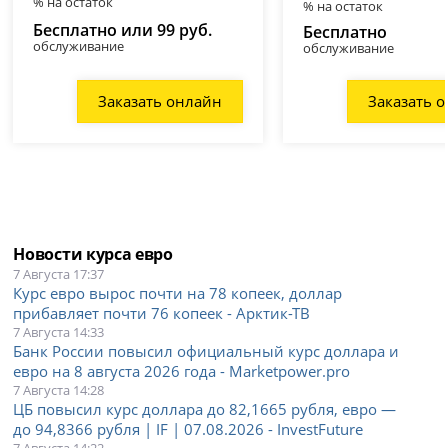
% на остаток
% на остаток
Бесплатно или 99 руб.
Бесплатно
обслуживание
обслуживание
Заказать онлайн
Заказать 
Новости курса евро
7 Августа 17:37
Курс евро вырос почти на 78 копеек, доллар
прибавляет почти 76 копеек - Арктик-ТВ
7 Августа 14:33
Банк России повысил официальный курс доллара и
евро на 8 августа 2026 года - Marketpower.pro
7 Августа 14:28
ЦБ повысил курс доллара до 82,1665 рубля, евро —
до 94,8366 рубля | IF | 07.08.2026 - InvestFuture
7 Августа 14:22