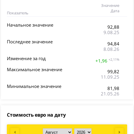
Значение
Дата
Показатель
Начальное значение
92,88
9.08.25
Последнее значение
94,84
8.08.26
Изменение за год
+2,11%
+1,96
Максимальное значение
99,82
11.09.25
Минимальное значение
81,98
21.05.26
Стоимость евро на дату