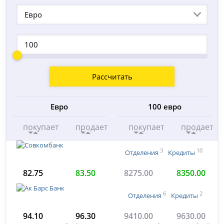
Евро
Рассчитать
Евро
100 евро
покупает
продает
покупает
продает
3
10
Отделения
Кредиты
82.75
83.50
8275.00
8350.00
6
2
Отделения
Кредиты
94.10
96.30
9410.00
9630.00