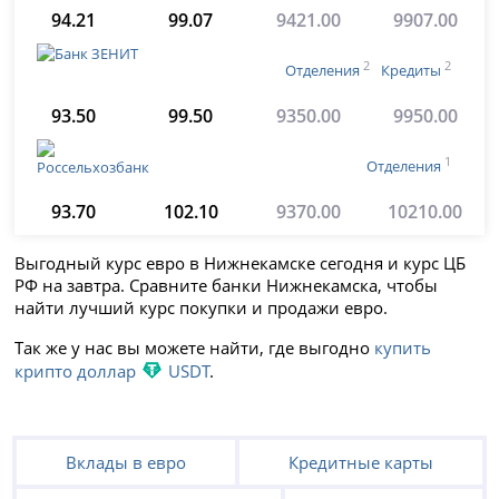
94.21
99.07
9421.00
9907.00
2
2
Отделения
Кредиты
93.50
99.50
9350.00
9950.00
1
Отделения
93.70
102.10
9370.00
10210.00
Выгодный курс евро в Нижнекамске сегодня и курс ЦБ
РФ на завтра. Сравните банки Нижнекамска, чтобы
найти лучший курс покупки и продажи евро.
Так же у нас вы можете найти, где выгодно
купить
крипто доллар
USDT
.
Вклады в евро
Кредитные карты