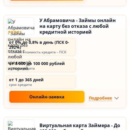
У Абрамовича - Займы онлайн
на карту без отказа с любой
кредитной историей
от 0% до 0,8% в день (ПСК 0-
292%)
полная стоимость кредита – ПСК
от 1 000 до 100 000 рублей
сумма кредита
от 1 до 365 дней
срок кредита
Онлайн-заявка
Подробнее
Виртуальная карта Займера - До