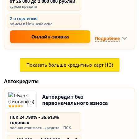
от 25 000 до 2 000 000 рублей
сумма кредита
2 отделения
офисы в Нижнекамске
Онлайн-заявка
Подробнее
Показать больше кредитных карт (13)
Автокредиты
Автокредит без
первоначального взноса
ПСК 24,799% - 35,613%
годовых
полная стоимость кредита – ПСК