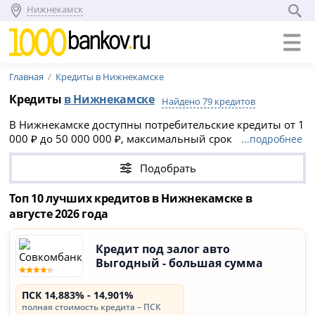
Нижнекамск
Главная
Кредиты в Нижнекамске
Кредиты
в Нижнекамске
Найдено 79 кредитов
В Нижнекамске доступны потребительские кредиты от 1
000 ₽ до 50 000 000 ₽, максимальный срок
...подробнее
кредитования до 30 лет. Многие банки предлагают
онлайн-заявку с быстрым предварительным решением,
Подобрать
часто без справок и поручителей.
Топ 10 лучших кредитов в Нижнекамске в
августе 2026 года
Кредит под залог авто
Выгодный - большая сумма
ПСК 14,883% - 14,901%
полная стоимость кредита – ПСК