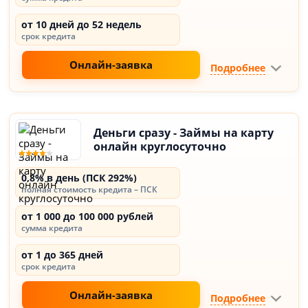
от 10 дней до 52 недель
срок кредита
Онлайн-заявка
Подробнее
Деньги сразу - Займы на карту
онлайн круглосуточно
0,8% в день (ПСК 292%)
полная стоимость кредита – ПСК
от 1 000 до 100 000 рублей
сумма кредита
от 1 до 365 дней
срок кредита
Онлайн-заявка
Подробнее