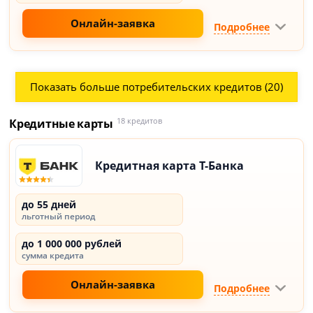
Онлайн-заявка
Подробнее
Показать больше потребительских кредитов (20)
Кредитные карты
18 кредитов
Кредитная карта Т-Банка
до 55 дней
льготный период
до 1 000 000 рублей
сумма кредита
Онлайн-заявка
Подробнее