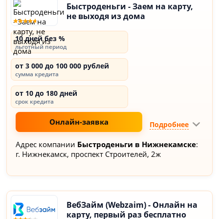
Быстроденьги - Заем на карту,
не выходя из дома
10 дней без %
льготный период
от 3 000 до 100 000 рублей
сумма кредита
от 10 до 180 дней
срок кредита
Онлайн-заявка
Подробнее
Адрес компании
Быстроденьги в Нижнекамске
:
г. Нижнекамск, проспект Строителей, 2ж
ВебЗайм (Webzaim) - Онлайн на
карту, первый раз бесплатно