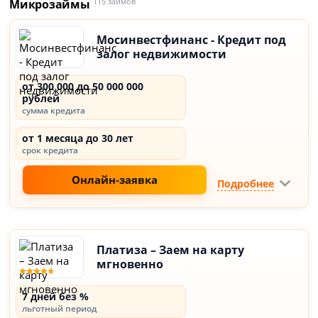
Микрозаймы
115 займов
Мосинвестфинанс - Кредит под
залог недвижимости
от 300 000 до 50 000 000
рублей
сумма кредита
от 1 месяца до 30 лет
срок кредита
Онлайн-заявка
Подробнее
Платиза – Заем на карту
мгновенно
7 дней без %
льготный период