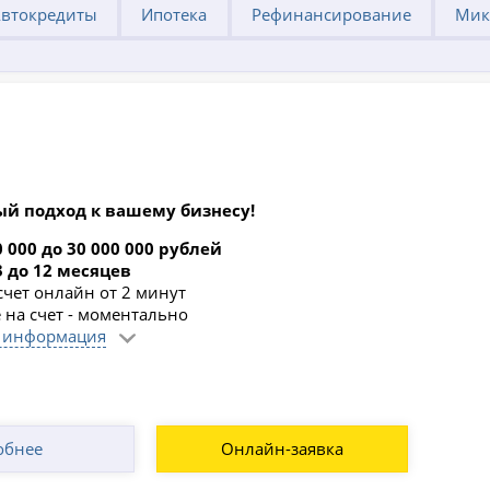
втокредиты
Ипотека
Рефинансирование
Мик
й подход к вашему бизнесу!
0 000 до 30 000 000 рублей
3 до 12 месяцев
счет онлайн от 2 минут
 на счет - моментально
 информация
обнее
Онлайн-заявка