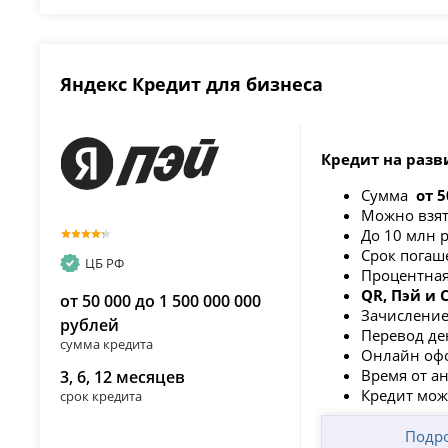
Яндекс Кредит для бизнеса
Кредит на разв
Сумма
от 5
Можно взят
До 10 млн 
Срок погаш
ЦБ РФ
Процентная
QR, Пэй и
от 50 000 до 1 500 000 000
Зачисление
рублей
Перевод де
сумма кредита
Онлайн офо
Время от а
3, 6, 12 месяцев
Кредит мож
срок кредита
Подр