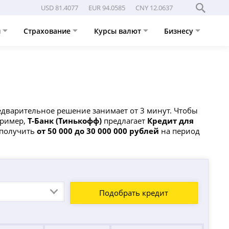
USD 81.4077
EUR 94.0585
CNY 12.0637
и
Страхование
Курсы валют
Бизнесу
едварительное решение занимает от 3 минут. Чтобы
пример,
Т-Банк (Тинькофф)
предлагает
Кредит для
 получить
от 50 000 до 30 000 000 рублей
на период
Подобрать кредит