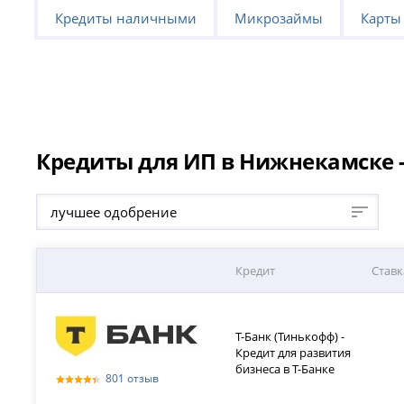
Кредиты наличными
Микрозаймы
Карты
Кредиты для ИП в Нижнекамске -
лучшее одобрение
Кредит
Ставк
Т-Банк (Тинькофф) -
Кредит для развития
бизнеса в Т-Банке
801 отзыв