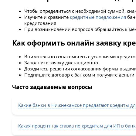
Чтобы определиться с необходимой суммой, снач
Изучите и сравните
кредитные предложения
бан
кредитования
При возникновении вопросов обращайтесь к мен
Как оформить онлайн заявку кр
Внимательно ознакомьтесь с условиями кредито
Заполните заявку дистанционно
Дождитесь решения согласования формы выдачи
Подпишите договор с банком и получите деньги
Часто задаваемые вопросы
Какие банки в Нижнекамске предлагают кредиты дл
Какая процентная ставка по кредитам для ИП в бан