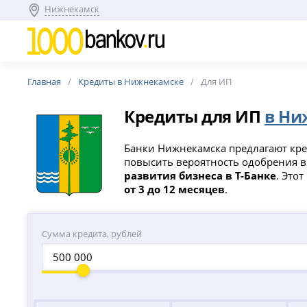
Нижнекамск
Главная
Кредиты в Нижнекамске
Для ИП
Кредиты для ИП
в Ни
Банки Нижнекамска предлагают кре
повысить вероятность одобрения в
развития бизнеса в Т-Банке
. Это
от 3 до 12 месяцев
.
Сумма кредита, рублей