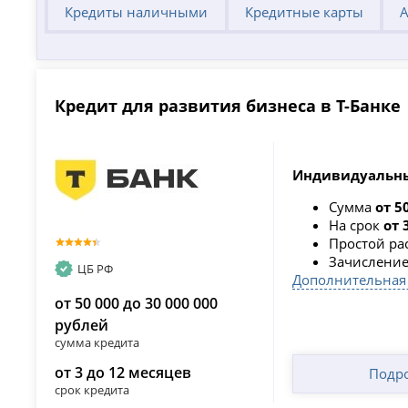
Кредиты наличными
Кредитные карты
А
Кредит для развития бизнеса в Т-Банке
Индивидуальны
Сумма
от 5
На срок
от 
Простой ра
Зачисление
ЦБ РФ
Дополнительная
от 50 000 до 30 000 000
рублей
сумма кредита
от 3 до 12 месяцев
Подр
срок кредита