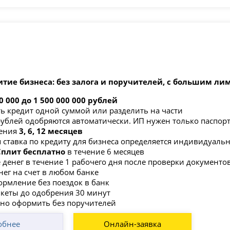
итие бизнеса: без залога и поручителей, с большим л
0 000 до 1 500 000 000 рублей
ь кредит одной суммой или разделить на части
рублей одобряются автоматически. ИП нужен только паспор
ения
3, 6, 12 месяцев
 ставка по кредиту для бизнеса определяется индивидуаль
 Сплит бесплатно
в течение 6 месяцев
 денег в течение 1 рабочего дня после проверки документо
нег на счет в любом банке
рмление без поездок в банк
нкеты до одобрения 30 минут
но оформить без поручителей
обнее
Онлайн-заявка