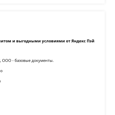
имитом и выгодными условиями от Яндекс Пэй
т, ООО - базовые документы.
но
в