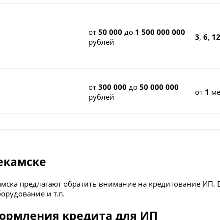
от
50 000
до
1 500 000 000
3
,
6
,
1
рублей
от
300 000
до
50 000 000
от
1
ме
рублей
екамске
мска предлагают обратить внимание на кредитование ИП. 
орудование и т.п.
формления кредита для ИП