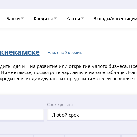
Банки
Кредиты
Карты
Вклады/инвестици
жнекамске
Найдено 3 кредита
диты для ИП на развитие или открытие малого бизнеса. Пр
 Нижнекамске, посмотрите варианты в начале таблицы. На
т кредит для индивидуальных предпринимателей позволяет
Срок кредита
Любой срок