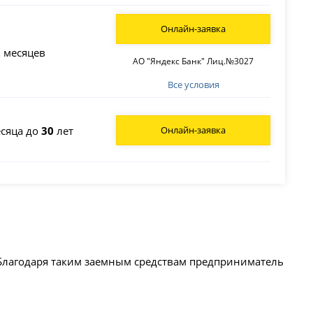
Онлайн-заявка
2
месяцев
АО "Яндекс Банк" Лиц.№3027
Все условия
сяца до
30
лет
Онлайн-заявка
Благодаря таким заемным средствам предприниматель