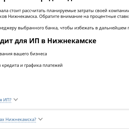
ала стоит рассчитать планируемые затраты­ своей компани
ков Нижнекамска. Обратите внимание на процентные ставки
еджеру выбранного банка, чтобы избежать в дальнейшем 
едит для ИП в Нижнекамске
вания вашего бизнеса
 кредита и графика платежей
я ИП?
ках Нижнекамска?