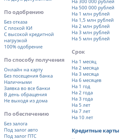
На 300 000 рублей
На 500 000 рублей
По одобрению
На 1 млн рублей
На 1,5 млн рублей
Без отказа
На 2 млн рублей
С плохой КИ
На 3 млн рублей
С высокой кредитной
На 5 млн рублей
нагрузкой
100% одобрение
Срок
По способу получения
На 1 месяц
На 2 месяца
Онлайн на карту
На 3 месяца
Без посещения банка
На 6 месяцев
Наличными
На 1 год
Заявка во все банки
На 2 года
В день обращения
На 3 года
Не выходя из дома
На 5 лет
На 7 лет
По обеспечению
На 10 лет
Без залога
Под залог авто
Кредитные карты
Под залог ПТС