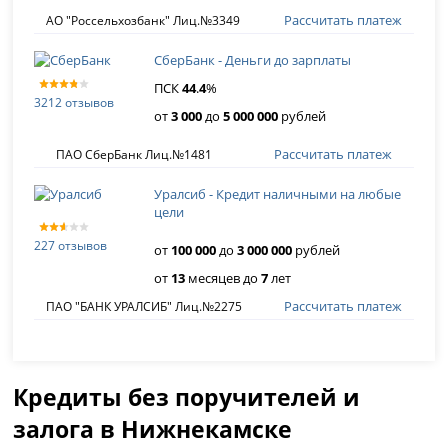
Рассчитать платеж
АО "Россельхозбанк" Лиц.№3349
СберБанк - Деньги до зарплаты
ПСК
44
.
4
%
3212 отзывов
от
3 000
до
5 000 000
рублей
Рассчитать платеж
ПАО СберБанк Лиц.№1481
Уралсиб - Кредит наличными на любые
цели
227 отзывов
от
100 000
до
3 000 000
рублей
от
13
месяцев до
7
лет
Рассчитать платеж
ПАО "БАНК УРАЛСИБ" Лиц.№2275
Кредиты без поручителей и
залога в Нижнекамске