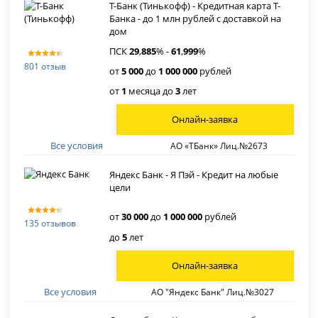
Т-Банк (Тинькофф) - Кредитная карта Т-
Банка - до 1 млн рублей с доставкой на
дом
ПСК
29
,
885
% -
61
,
999
%
801 отзыв
от
5 000
до
1 000 000
рублей
от
1
месяца до
3
лет
Онлайн-заявка
Все условия
АО «ТБанк» Лиц.№2673
Яндекс Банк - Я Пэй - Кредит на любые
цели
от
30 000
до
1 000 000
рублей
135 отзывов
до
5
лет
Онлайн-заявка
Все условия
АО "Яндекс Банк" Лиц.№3027