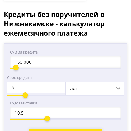
Кредиты без поручителей в
Нижнекамске - калькулятор
ежемесячного платежа
Сумма кредита
Срок кредита
лет
Годовая ставка