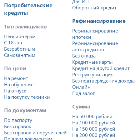
Для ИП
Потребительские
Оборотный кредит
кредиты
Рефинансирование
Тип заемщиков
Рефинансирование
Пенсионерам
ипотеки
С 18 лет
Рефинансирование
Безработным
автокредитов
Самозанятым
Без отказа
Кредитные карты
По цели
Кредит на другой кредит
Реструктуризация
На ремонт
Без подтверждения дохода
На обучение
Онлайн
На отпуск
Под залог
На покупку техники
Сумма
По документам
На 50 000 рублей
По паспорту
На 100 000 рублей
Без справок
На 150 000 рублей
Без справок и поручителей
На 200 000 рублей
По двум документам