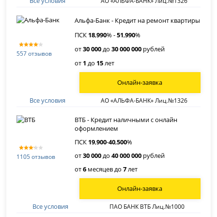
Все условия
АО «АЛЬФА-БАНК» Лиц.№1326
Альфа-Банк - Кредит на ремонт квартиры
ПСК
18
,
990
% -
51
,
990
%
от
30 000
до
30 000 000
рублей
557 отзывов
от
1
до
15
лет
Онлайн-заявка
Все условия
АО «АЛЬФА-БАНК» Лиц.№1326
ВТБ - Кредит наличными с онлайн
оформлением
ПСК
19
,
900
-
40
,
500
%
от
30 000
до
40 000 000
рублей
1105 отзывов
от
6
месяцев до
7
лет
Онлайн-заявка
Все условия
ПАО БАНК ВТБ Лиц.№1000