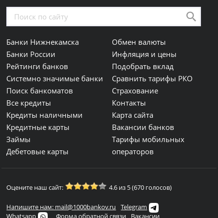
Банки Нижнекамска
Обмен валюты
Банки России
Инфляция и цены
Рейтинги банков
Подобрать вклад
Системно значимые банки
Сравнить тарифы РКО
Поиск банкоматов
Страхование
Все кредиты
Контакты
Кредиты наличными
Карта сайта
Кредитные карты
Вакансии банков
Займы
Тарифы мобильных
Дебетовые карты
операторов
Оцените наш сайт:
4.6 из 5 (670 голосов)
Напишите нам: mail@1000bankov.ru
Telegram
Whatsapp
Форма обратной связи
Вакансии