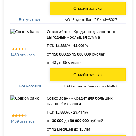
Онлайн-заявка
Все условия
АО "Яндекс Банк" Лиц.№3027
Совкомбанк - Кредит под залог авто
Выгодный - большая сумма
ПСК
14
,
883
% -
14
,
901
%
от
150 000
до
15 000 000
рублей
1469 отзывов
от
12
до
60
месяцев
Онлайн-заявка
Все условия
ПАО «Совкомбанк» Лиц.№963
Совкомбанк - Кредит для больших
планов без залога
ПСК
13
,
883
% -
29
,
414
%
от
30 000
до
30 000 000
рублей
1469 отзывов
от
12
месяцев до
15
лет