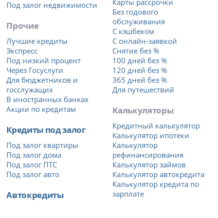
Карты рассрочки
Под залог недвижимости
Без годового
обслуживания
Прочие
С кэшбеком
Лучшие кредиты
С онлайн-заявкой
Экспресс
Снятие без %
Под низкий процент
100 дней без %
Через Госуслуги
120 дней без %
Для бюджетников и
365 дней без %
госслужащих
Для путешествий
В иностранных банках
Акции по кредитам
Калькуляторы
Кредитный калькулятор
Кредиты под залог
Калькулятор ипотеки
Под залог квартиры
Калькулятор
Под залог дома
рефинансирования
Под залог ПТС
Калькулятор займов
Под залог авто
Калькулятор автокредита
Калькулятор кредита по
Автокредиты
зарплате