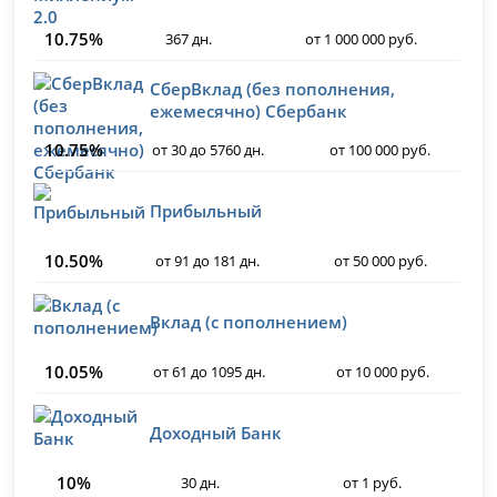
10.75%
367 дн.
от 1 000 000 руб.
СберВклад (без пополнения,
ежемесячно) Сбербанк
10.75%
от 30 до 5760 дн.
от 100 000 руб.
Прибыльный
10.50%
от 91 до 181 дн.
от 50 000 руб.
Вклад (с пополнением)
10.05%
от 61 до 1095 дн.
от 10 000 руб.
Доходный Банк
10%
30 дн.
от 1 руб.