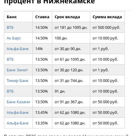
процент в Нижнекамске
Банк
Ставка
Срок вклада
Сумма вклада
ВТБ
14.50%
от 181 до 1095 дн.
от 500 000 руб.
Ак Барс
14.50%
100 дн.
от 10 000 руб.
Альфа-Банк
14%
от 30 до 90 дн.
от 1 руб.
ВТБ
13.50%
от 61 до 1095 дн.
от 10 000 руб.
Банк Зенит
13.50%
от 30 до 120 дн.
от 1 руб.
Тимер Банк
13.50%
от 31 до 744 дн.
от 10 000 руб.
ВТБ
13.50%
91 дн.
от 10 000 руб.
Банк Казани
13.50%
от 91 до 367 дн.
от 50 000 руб.
Альфа-Банк
13.45%
от 62 до 1080 дн.
от 50 000 руб.
Альфа-Банк
13.35%
от 62 до 1080 дн.
от 50 000 руб.