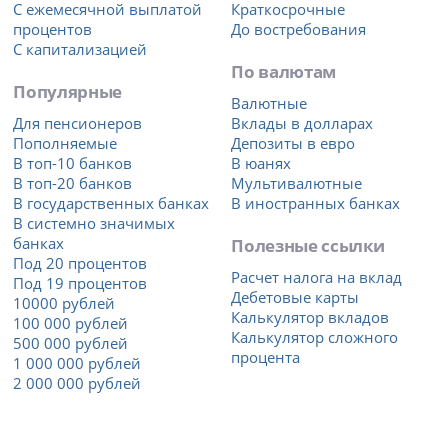
С ежемесячной выплатой
Краткосрочные
процентов
До востребования
С капитализацией
По валютам
Популярные
Валютные
Для пенсионеров
Вклады в долларах
Пополняемые
Депозиты в евро
В топ-10 банков
В юанях
В топ-20 банков
Мультивалютные
В государственных банках
В иностранных банках
В системно значимых
банках
Полезные ссылки
Под 20 процентов
Расчет налога на вклад
Под 19 процентов
Дебетовые карты
10000 рублей
Калькулятор вкладов
100 000 рублей
Калькулятор сложного
500 000 рублей
процента
1 000 000 рублей
2 000 000 рублей