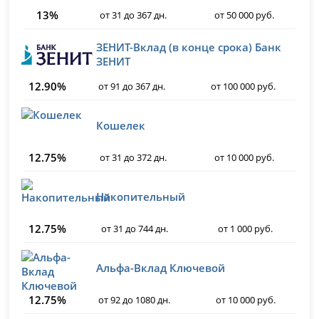
13%
от 31 до 367 дн.
от 50 000 руб.
ЗЕНИТ-Вклад (в конце срока) Банк
ЗЕНИТ
12.90%
от 91 до 367 дн.
от 100 000 руб.
Кошелек
12.75%
от 31 до 372 дн.
от 10 000 руб.
Накопительный
12.75%
от 31 до 744 дн.
от 1 000 руб.
Альфа-Вклад Ключевой
12.75%
от 92 до 1080 дн.
от 10 000 руб.