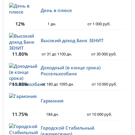
День в плюсе
12%
1 дн.
от 1 000 руб.
Высокий доход Банк ЗЕНИТ
11.80%
от 31 до 1100 дн.
от 30 000 руб.
Доходный (в конце срока)
Россельхозбанк
11.80%
от 180 до 1095 дн.
от 10 000 руб.
Гармония
11.75%
184 дн.
от 10 000 руб.
Городской Стабильный
(ежемесячно)