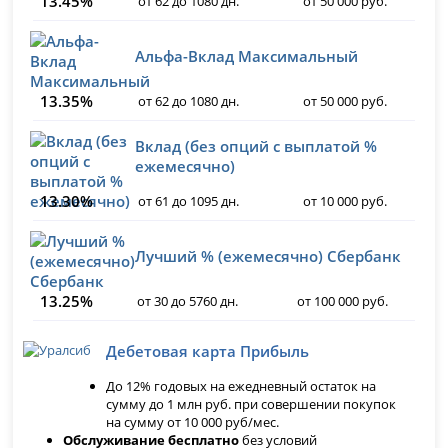
13.45%
от 62 до 1080 дн.
от 50 000 руб.
Альфа-Вклад Максимальный
13.35%
от 62 до 1080 дн.
от 50 000 руб.
Вклад (без опций с выплатой %
ежемесячно)
13.30%
от 61 до 1095 дн.
от 10 000 руб.
Лучший % (ежемесячно) Сбербанк
13.25%
от 30 до 5760 дн.
от 100 000 руб.
Дебетовая карта Прибыль
До 12% годовых на ежедневный остаток на
сумму до 1 млн руб. при совершении покупок
на сумму от 10 000 руб/мес.
Обслуживание бесплатно
без условий