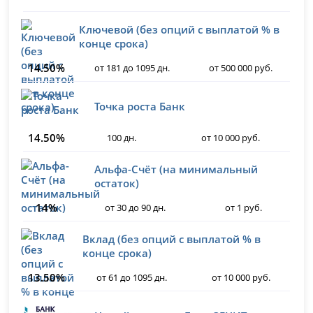
Ключевой (без опций с выплатой % в
конце срока)
14.50%
от 181 до 1095 дн.
от 500 000 руб.
Точка роста Банк
14.50%
100 дн.
от 10 000 руб.
Альфа-Счёт (на минимальный
остаток)
14%
от 30 до 90 дн.
от 1 руб.
Вклад (без опций с выплатой % в
конце срока)
13.50%
от 61 до 1095 дн.
от 10 000 руб.