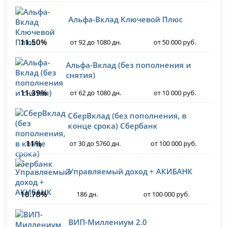
Альфа-Вклад Ключевой Плюс
11.50%
от 92 до 1080 дн.
от 50 000 руб.
Альфа-Вклад (без пополнения и
снятия)
11.39%
от 62 до 1080 дн.
от 10 000 руб.
СберВклад (без пополнения, в
конце срока) Сбербанк
11%
от 30 до 5760 дн.
от 100 000 руб.
Управляемый доход + АКИБАНК
10.78%
186 дн.
от 100 000 руб.
ВИП-Миллениум 2.0