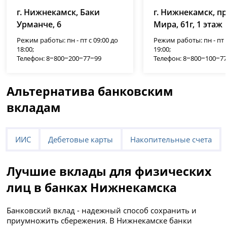
г. Нижнекамск, Баки
г. Нижнекамск, п
Урманче, 6
Мира, 61г, 1 этаж
Режим работы: пн - пт с 09:00 до
Режим работы: пн - пт с
18:00;
19:00;
Телефон: 8‒800‒200‒77‒99
Телефон: 8‒800‒100‒7
Альтернатива банковским
вкладам
ИИС
Дебетовые карты
Накопительные счета
Лучшие вклады для физических
лиц в банках Нижнекамска
Банковский вклад - надежный способ сохранить и
приумножить сбережения. В Нижнекамске банки