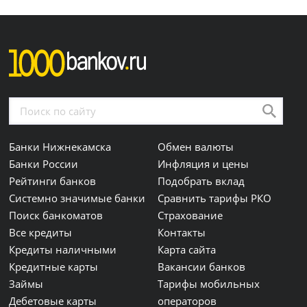
Банки Нижнекамска
Обмен валюты
Банки России
Инфляция и цены
Рейтинги банков
Подобрать вклад
Системно значимые банки
Сравнить тарифы РКО
Поиск банкоматов
Страхование
Все кредиты
Контакты
Кредиты наличными
Карта сайта
Кредитные карты
Вакансии банков
Займы
Тарифы мобильных
Дебетовые карты
операторов