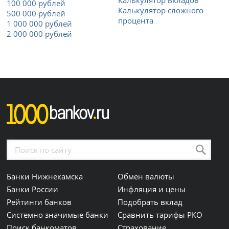
Калькулятор вкладов
100 000 рублей
Калькулятор сложного
500 000 рублей
процента
1 000 000 рублей
2 000 000 рублей
Банки Нижнекамска
Обмен валюты
Банки России
Инфляция и цены
Рейтинги банков
Подобрать вклад
Системно значимые банки
Сравнить тарифы РКО
Поиск банкоматов
Страхование