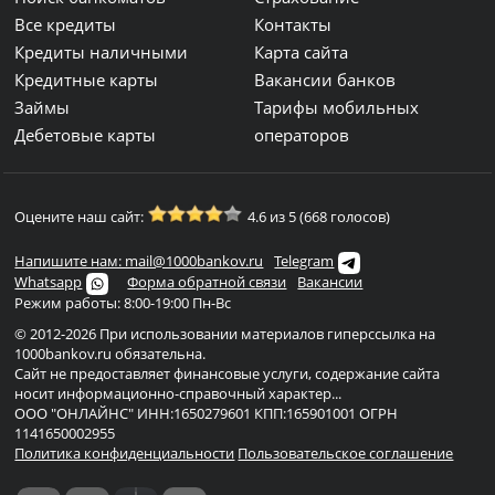
Все кредиты
Контакты
Кредиты наличными
Карта сайта
Кредитные карты
Вакансии банков
Займы
Тарифы мобильных
Дебетовые карты
операторов
Оцените наш сайт:
4.6 из 5 (668 голосов)
Напишите нам: mail@1000bankov.ru
Telegram
Whatsapp
Форма обратной связи
Вакансии
Режим работы: 8:00-19:00 Пн-Вс
© 2012-2026 При использовании материалов гиперссылка на
1000bankov.ru обязательна.
Сайт не предоставляет финансовые услуги, содержание сайта
носит информационно-справочный характер...
ООО "ОНЛАЙНС" ИНН:1650279601 КПП:165901001 ОГРН
1141650002955
Политика конфиденциальности
Пользовательское соглашение