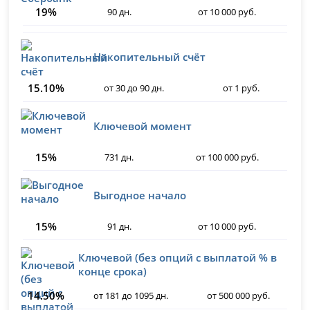
19%
90 дн.
от 10 000 руб.
Накопительный счёт
15.10%
от 30 до 90 дн.
от 1 руб.
Ключевой момент
15%
731 дн.
от 100 000 руб.
Выгодное начало
15%
91 дн.
от 10 000 руб.
Ключевой (без опций с выплатой % в
конце срока)
14.50%
от 181 до 1095 дн.
от 500 000 руб.