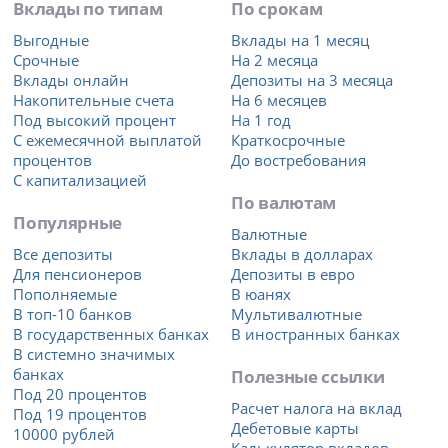
Вклады по типам
По срокам
Выгодные
Вклады на 1 месяц
Срочные
На 2 месяца
Вклады онлайн
Депозиты на 3 месяца
Накопительные счета
На 6 месяцев
Под высокий процент
На 1 год
С ежемесячной выплатой
Краткосрочные
процентов
До востребования
С капитализацией
По валютам
Популярные
Валютные
Все депозиты
Вклады в долларах
Для пенсионеров
Депозиты в евро
Пополняемые
В юанях
В топ-10 банков
Мультивалютные
В государственных банках
В иностранных банках
В системно значимых
банках
Полезные ссылки
Под 20 процентов
Расчет налога на вклад
Под 19 процентов
Дебетовые карты
10000 рублей