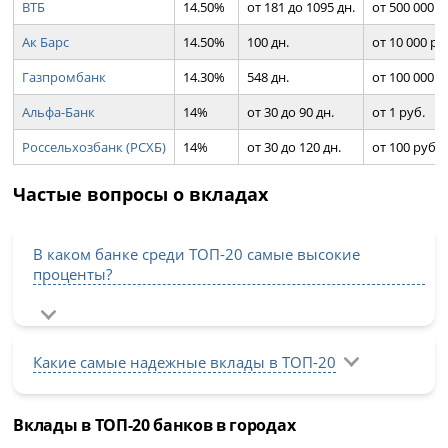
ВТБ
14.50%
от 181 до 1095 дн.
от 500 000 р
Ак Барс
14.50%
100 дн.
от 10 000 ру
Газпромбанк
14.30%
548 дн.
от 100 000 р
Альфа-Банк
14%
от 30 до 90 дн.
от 1 руб.
Россельхозбанк (РСХБ)
14%
от 30 до 120 дн.
от 100 руб.
Частые вопросы о вкладах
В каком банке среди ТОП-20 самые высокие
проценты?
Какие самые надежные вклады в ТОП-20
Вклады в ТОП-20 банков в городах