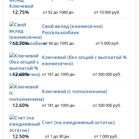
12.75%
от 92 до 1080 дн.
от 10 000 руб.
Свой вклад (ежемесячно)
Россельхозбанк
12.70%
от 60 до 1095 дн.
от 5 000 руб.
Ключевой (без опций с выплатой %
ежемесячно)
12.60%
от 181 до 1095 дн.
от 500 000 руб.
Ключевой (с пополнением)
12.60%
от 181 до 1095 дн.
от 500 000 руб.
Счет (на ежедневный остаток)
12.50%
от 1 до 90 дн.
от 1 000 руб.