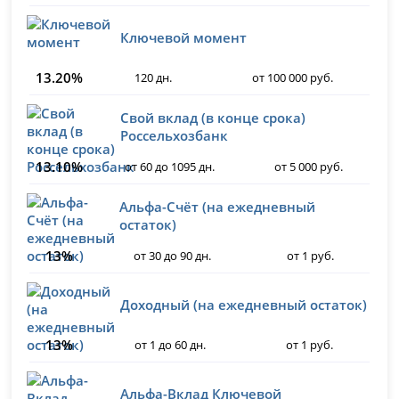
Ключевой момент
13.20%
120 дн.
от 100 000 руб.
Свой вклад (в конце срока)
Россельхозбанк
13.10%
от 60 до 1095 дн.
от 5 000 руб.
Альфа-Счёт (на ежедневный
остаток)
13%
от 30 до 90 дн.
от 1 руб.
Доходный (на ежедневный остаток)
13%
от 1 до 60 дн.
от 1 руб.
Альфа-Вклад Ключевой