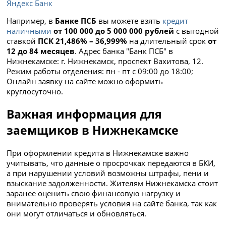
Яндекс Банк
Например, в
Банке ПСБ
вы можете взять
кредит
наличными
от 100 000 до 5 000 000 рублей
с выгодной
ставкой
ПСК 21,486% – 36,999%
на длительный срок
от
12 до 84 месяцев
. Адрес банка "Банк ПСБ" в
Нижнекамске: г. Нижнекамск, проспект Вахитова, 12.
Режим работы отделения: пн - пт с 09:00 до 18:00;
Онлайн заявку на сайте можно оформить
круглосуточно.
Важная информация для
заемщиков в Нижнекамске
При оформлении кредита в Нижнекамске важно
учитывать, что данные о просрочках передаются в БКИ,
а при нарушении условий возможны штрафы, пени и
взыскание задолженности. Жителям Нижнекамска стоит
заранее оценить свою финансовую нагрузку и
внимательно проверять условия на сайте банка, так как
они могут отличаться и обновляться.