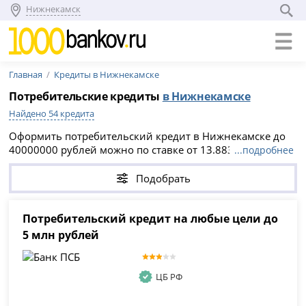
Нижнекамск
Главная
Кредиты в Нижнекамске
Потребительские кредиты
в Нижнекамске
Найдено 54 кредита
Оформить потребительский кредит в Нижнекамске до
40000000 рублей можно по ставке от 13.883% годовых
...подробнее
— актуально на 06.08.2026. Сравните 54 предложения
банков, подайте онлайн-заявку без справок и
Подобрать
поручителей и получите предварительное решение в
день обращения.
Потребительский кредит на любые цели до
5 млн рублей
ЦБ РФ