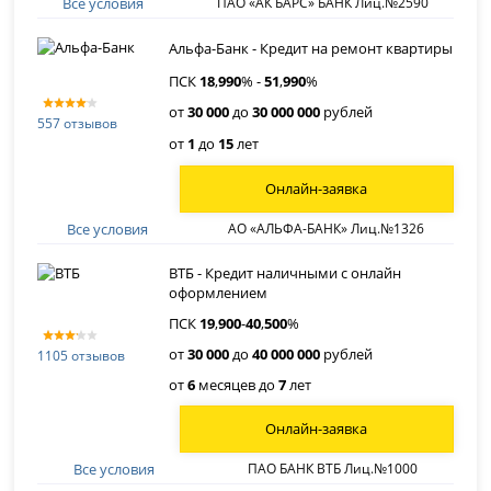
Все условия
ПАО «АК БАРС» БАНК Лиц.№2590
Альфа-Банк - Кредит на ремонт квартиры
ПСК
18
,
990
% -
51
,
990
%
от
30 000
до
30 000 000
рублей
557 отзывов
от
1
до
15
лет
Онлайн-заявка
Все условия
АО «АЛЬФА-БАНК» Лиц.№1326
ВТБ - Кредит наличными с онлайн
оформлением
ПСК
19
,
900
-
40
,
500
%
от
30 000
до
40 000 000
рублей
1105 отзывов
от
6
месяцев до
7
лет
Онлайн-заявка
Все условия
ПАО БАНК ВТБ Лиц.№1000