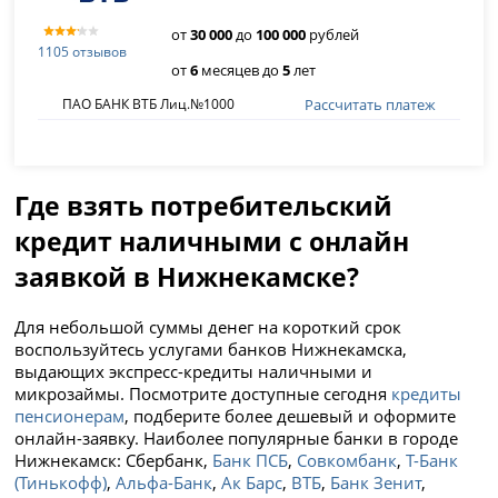
от
30 000
до
100 000
рублей
1105 отзывов
от
6
месяцев до
5
лет
Рассчитать платеж
ПАО БАНК ВТБ Лиц.№1000
Где взять потребительский
кредит наличными с онлайн
заявкой в Нижнекамске?
Для небольшой суммы денег на короткий срок
воспользуйтесь услугами банков Нижнекамска,
выдающих экспресс-кредиты наличными и
микрозаймы. Посмотрите доступные сегодня
кредиты
пенсионерам
, подберите более дешевый и оформите
онлайн-заявку. Наиболее популярные банки в городе
Нижнекамск: Сбербанк,
Банк ПСБ
,
Совкомбанк
,
Т-Банк
(Тинькофф)
,
Альфа-Банк
,
Ак Барс
,
ВТБ
,
Банк Зенит
,