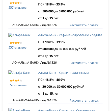
ПСК
18
.
8
% -
33
.
9
%
557 отзывов
от
500 000
до
3 000 000
рублей
от
1
до
15
лет
Рассчитать платеж
АО «АЛЬФА-БАНК» Лиц.№1326
Альфа-Банк - Рефинансирование кредита
ПСК
18
.
8
% -
39
.
9
%
557 отзывов
от
500 000
до
30 000 000
рублей
от
2
до
15
лет
Рассчитать платеж
АО «АЛЬФА-БАНК» Лиц.№1326
Альфа-Банк - Кредит наличными
ПСК
18
.
8
% -
46
.
9
%
557 отзывов
от
30 000
до
30 000 000
рублей
от
1
до
15
лет
Рассчитать платеж
АО «АЛЬФА-БАНК» Лиц.№1326
Альфа-Банк - Кредит на образование