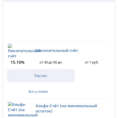
Накопительный счёт
15.10%
от 30 до 60 дн.
от 1 руб.
Расчет
Все условия
Альфа-Счёт (на минимальный
остаток)