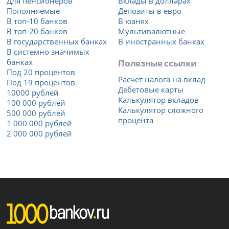
Для пенсионеров
Вклады в долларах
Пополняемые
Депозиты в евро
В топ-10 банков
В юанях
В топ-20 банков
Мультивалютные
В государственных банках
В иностранных банках
В системно значимых
банках
Полезные ссылки
Под 20 процентов
Расчет налога на вклад
Под 19 процентов
Дебетовые карты
10000 рублей
Калькулятор вкладов
100 000 рублей
Калькулятор сложного
500 000 рублей
процента
1 000 000 рублей
2 000 000 рублей