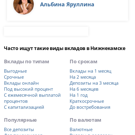
Альбина Яруллина
Часто ищут такие виды вкладов в Нижнекамске
Вклады по типам
По срокам
Выгодные
Вклады на 1 месяц
Срочные
На 2 месяца
Вклады онлайн
Депозиты на 3 месяца
Под высокий процент
На 6 месяцев
С ежемесячной выплатой
На 1 год
процентов
Краткосрочные
С капитализацией
До востребования
Популярные
По валютам
Все депозиты
Валютные