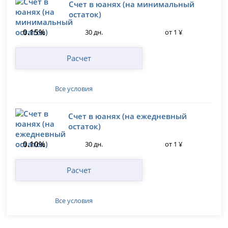
Счет в юанях (на минимальный
остаток)
0.15%
30 дн.
от 1 ¥
Расчет
Все условия
Счет в юанях (на ежедневный
остаток)
0.10%
30 дн.
от 1 ¥
Расчет
Все условия