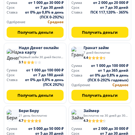
от 1 000 до 30 000 ₽
от 2 000 до 20 000 ₽
Сумма
Сумма
от 7 до 30 дней
от 7 до 30 дней
Срок
Срок
от 0% до 0,8% в день
ПСК 117,120% - 365%
Ставка
Ставка
(ПСК 0-292%)
Среднее
Одобрение
Получить деньги
Получить деньги
Надо Денег онлайн
Гранат займ
на карту
7 дней бесплатно
Первый займ 30 дней бесплатно
4.4
3.1
от 1 000 до 100 000 ₽
Сумма
от 1 000 до 100 000 ₽
от 1 до 365 дней
Сумма
Срок
от 7 до 180 дней
от 0% до 0,8% в день
Срок
Ставка
от 0% до 0,8% в день
(ПСК 0-292% годовых)
Ставка
(ПСК 292%)
Среднее
Одобрение
Получить деньги
Получить деньги
Бери Беру
Займер
21 день бесплатно
Бесплатно на 30 дней до 30 000
4.7
4.3
от 5 000 до 50 000 ₽
от 2 000 до 30 000 ₽
Сумма
Сумма
от 5 до 30 дней
от 7 до 30 дней
Срок
Срок