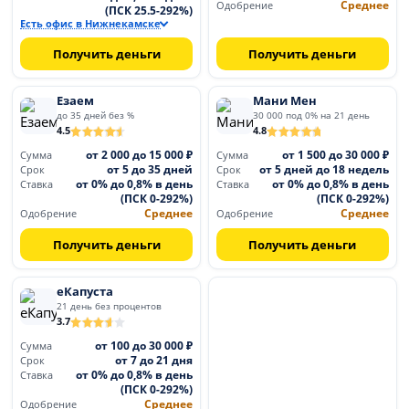
Среднее
Одобрение
(ПСК 25.5-292%)
Есть офис в Нижнекамске
Получить деньги
Получить деньги
Езаем
Мани Мен
до 35 дней без %
30 000 под 0% на 21 день
4.5
4.8
от 2 000 до 15 000 ₽
от 1 500 до 30 000 ₽
Сумма
Сумма
от 5 до 35 дней
от 5 дней до 18 недель
Срок
Срок
от 0% до 0,8% в день
от 0% до 0,8% в день
Ставка
Ставка
(ПСК 0-292%)
(ПСК 0-292%)
Среднее
Среднее
Одобрение
Одобрение
Получить деньги
Получить деньги
еКапуста
21 день без процентов
3.7
от 100 до 30 000 ₽
Сумма
от 7 до 21 дня
Срок
от 0% до 0,8% в день
Ставка
(ПСК 0-292%)
Среднее
Одобрение