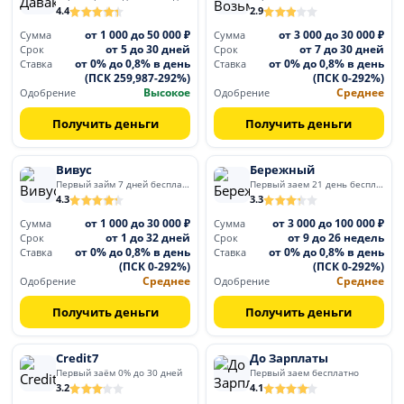
4.4
2.9
от 1 000 до 50 000 ₽
от 3 000 до 30 000 ₽
Сумма
Сумма
от 5 до 30 дней
от 7 до 30 дней
Срок
Срок
от 0% до 0,8% в день
от 0% до 0,8% в день
Ставка
Ставка
(ПСК 259,987-292%)
(ПСК 0-292%)
Высокое
Среднее
Одобрение
Одобрение
Получить деньги
Получить деньги
Вивус
Бережный
Первый займ 7 дней бесплатно
Первый заем 21 день бесплатно
4.3
3.3
от 1 000 до 30 000 ₽
от 3 000 до 100 000 ₽
Сумма
Сумма
от 1 до 32 дней
от 9 до 26 недель
Срок
Срок
от 0% до 0,8% в день
от 0% до 0,8% в день
Ставка
Ставка
(ПСК 0-292%)
(ПСК 0-292%)
Среднее
Среднее
Одобрение
Одобрение
Получить деньги
Получить деньги
Credit7
До Зарплаты
Первый заём 0% до 30 дней
Первый заем бесплатно
3.2
4.1