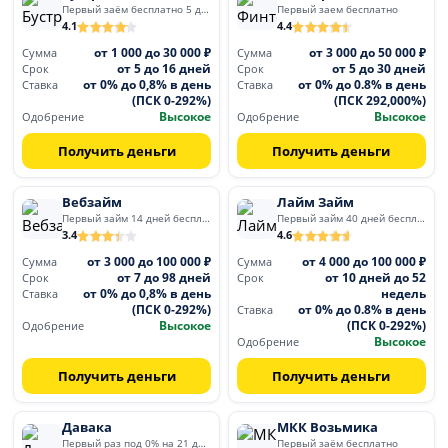
Первый заём бесплатно 5 дней
Первый заем бесплатно
4.1
4.4
от 1 000 до 30 000 ₽
от 3 000 до 50 000 ₽
Сумма
Сумма
от 5 до 16 дней
от 5 до 30 дней
Срок
Срок
от 0% до 0,8% в день
от 0% до 0.8% в день
Ставка
Ставка
(ПСК 0-292%)
(ПСК 292,000%)
Высокое
Высокое
Одобрение
Одобрение
Получить деньги
Получить деньги
Вебзайм
Лайм Займ
Первый займ 14 дней бесплатно
Первый займ 40 дней бесплатно
3.4
4.6
от 3 000 до 100 000 ₽
от 4 000 до 100 000 ₽
Сумма
Сумма
от 7 до 98 дней
от 10 дней до 52
Срок
Срок
от 0% до 0,8% в день
недель
Ставка
(ПСК 0-292%)
от 0% до 0.8% в день
Ставка
Высокое
(ПСК 0-292%)
Одобрение
Высокое
Одобрение
Получить деньги
Получить деньги
Давака
МКК Возьмика
Первый раз под 0% на 21 день
Первый заём бесплатно