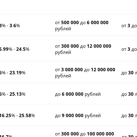
от
500 000
до
6 000 000
3
% -
3
.
6
%
от
3
д
рублей
от
300 000
до
12 000 000
5
.
99
% -
24
.
5
%
от
3
д
рублей
от
3 000 000
до
12 000 000
6
% -
23
.
19
%
до
30
л
рублей
6
% -
25
.
13
%
до
6 000 000
рублей
до
30
л
16
.
25
% -
25
.
58
%
до
9 000 000
рублей
до
30
л
от
300 000
до
100 000 000
16
.
7
%
до
30
л