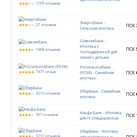
1105 отзывов
Энергобанк -
27 отзывов
ПСК
Сельская ипотека
Совкомбанк -
Ипотека с
ПСК
1468 отзывов
господдержкой для
семей с детьми
Россельхозбанк
1971 отзыв
ПСК
(РСХБ) - Семейная
ипотека
СберБанк - Семейная
3212 отзывов
ПСК
ипотека
Альфа-Банк - Ипотека
557 отзывов
ПСК
для IT‑специалистов
СберБанк - Ипотека
3212 отзывов
ПСК
для иностранных