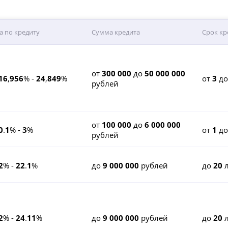
а по кредиту
Сумма кредита
Срок кр
от
300 000
до
50 000 000
16
,
956
% -
24
,
849
%
от
3
д
рублей
от
100 000
до
6 000 000
0
.
1
% -
3
%
от
1
д
рублей
2
% -
22
.
1
%
до
9 000 000
рублей
до
20
л
2
% -
24
.
11
%
до
9 000 000
рублей
до
20
л