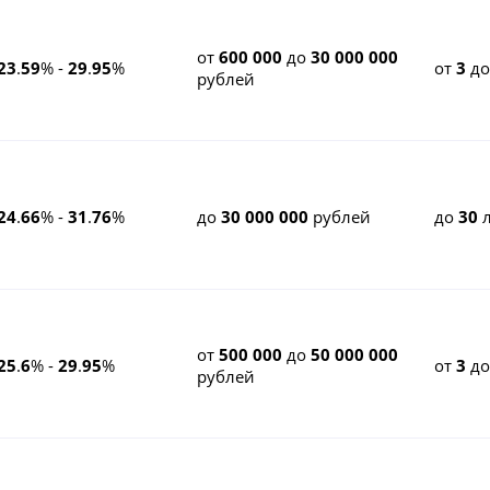
от
600 000
до
30 000 000
23
.
59
% -
29
.
95
%
от
3
д
рублей
24
.
66
% -
31
.
76
%
до
30 000 000
рублей
до
30
л
от
500 000
до
50 000 000
25
.
6
% -
29
.
95
%
от
3
д
рублей