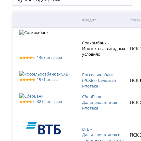
Кредит
Ставк
Совкомбанк -
ПСК
Ипотека на выгодных
условиях
1468 отзывов
Россельхозбанк
1971 отзыв
ПСК
(РСХБ) - Сельская
ипотека
СберБанк -
3212 отзывов
ПСК
Дальневосточная
ипотека
ВТБ -
ПСК
Дальневосточная и
арктическая ипотека