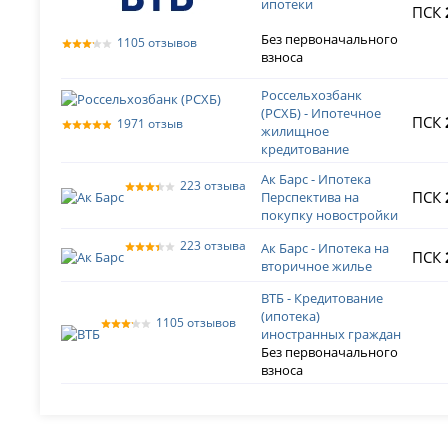
ипотеки
ПСК
Без первоначального
1105 отзывов
взноса
Россельхозбанк
(РСХБ) - Ипотечное
ПСК
1971 отзыв
жилищное
кредитование
Ак Барс - Ипотека
223 отзыва
ПСК
Перспектива на
покупку новостройки
223 отзыва
Ак Барс - Ипотека на
ПСК
вторичное жилье
ВТБ - Кредитование
(ипотека)
1105 отзывов
иностранных граждан
Без первоначального
взноса