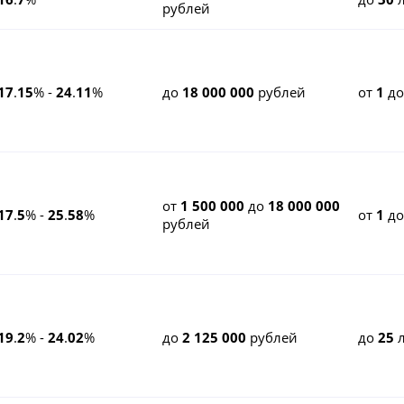
рублей
17
.
15
% -
24
.
11
%
до
18 000 000
рублей
от
1
д
от
1 500 000
до
18 000 000
17
.
5
% -
25
.
58
%
от
1
д
рублей
19
.
2
% -
24
.
02
%
до
2 125 000
рублей
до
25
л