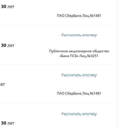
о
30
лет
ПАО СберБанк Лиц.№1481
Рассчитать ипотеку
о
30
лет
Публичное акционерное общество
«Банк ПСБ» Лиц.№3251
Рассчитать ипотеку
ет
ПАО СберБанк Лиц.№1481
Рассчитать ипотеку
о
30
лет