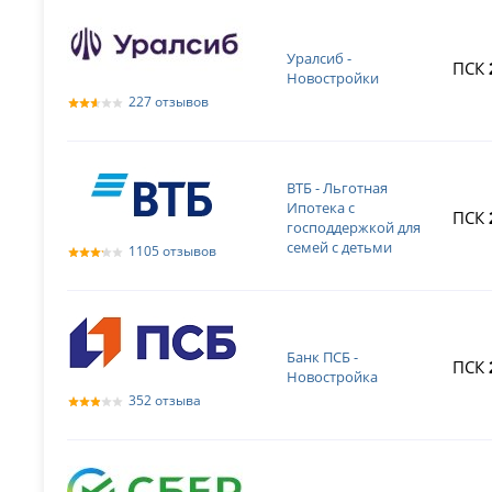
Уралсиб -
ПСК
Новостройки
227 отзывов
ВТБ - Льготная
Ипотека с
ПСК
господдержкой для
семей с детьми
1105 отзывов
Банк ПСБ -
ПСК
Новостройка
352 отзыва