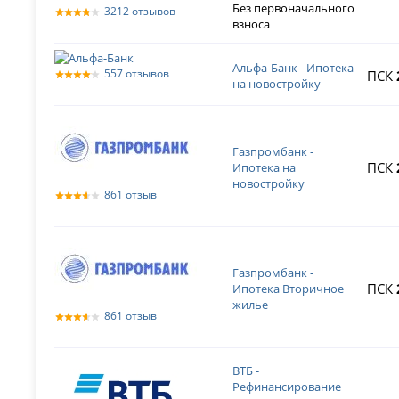
Без первоначального
3212 отзывов
взноса
Альфа-Банк - Ипотека
557 отзывов
ПСК
на новостройку
Газпромбанк -
ПСК
Ипотека на
новостройку
861 отзыв
Газпромбанк -
ПСК
Ипотека Вторичное
жилье
861 отзыв
ВТБ -
Рефинансирование