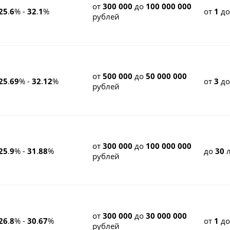
от
300 000
до
100 000 000
25
.
6
% -
32
.
1
%
от
1
д
рублей
от
500 000
до
50 000 000
25
.
69
% -
32
.
12
%
от
3
д
рублей
от
300 000
до
100 000 000
25
.
9
% -
31
.
88
%
до
30
л
рублей
от
300 000
до
30 000 000
26
.
8
% -
30
.
67
%
от
1
д
рублей