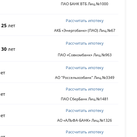
ПАО БАНК ВТБ Лиц.№1000
Рассчитать ипотеку
о
25
лет
АКБ «Энергобанк» (ПАО) Лиц.№67
Рассчитать ипотеку
о
30
лет
ПАО «Совкомбанк» Лиц.№963
Рассчитать ипотеку
ет
АО "Россельхозбанк" Лиц.№3349
Рассчитать ипотеку
ет
ПАО СберБанк Лиц.№1481
Рассчитать ипотеку
ет
АО «АЛЬФА-БАНК» Лиц.№1326
Рассчитать ипотеку
ет