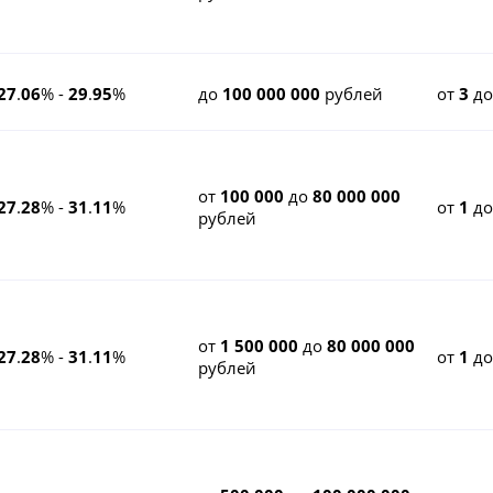
27
.
06
% -
29
.
95
%
до
100 000 000
рублей
от
3
д
от
100 000
до
80 000 000
27
.
28
% -
31
.
11
%
от
1
д
рублей
от
1 500 000
до
80 000 000
27
.
28
% -
31
.
11
%
от
1
д
рублей