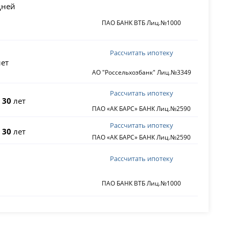
ней
ПАО БАНК ВТБ Лиц.№1000
Рассчитать ипотеку
ет
АО "Россельхозбанк" Лиц.№3349
Рассчитать ипотеку
о
30
лет
ПАО «АК БАРС» БАНК Лиц.№2590
Рассчитать ипотеку
о
30
лет
ПАО «АК БАРС» БАНК Лиц.№2590
Рассчитать ипотеку
ПАО БАНК ВТБ Лиц.№1000