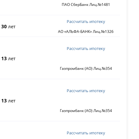
ПАО СберБанк Лиц.№1481
Рассчитать ипотеку
о
30
лет
АО «АЛЬФА-БАНК» Лиц.№1326
Рассчитать ипотеку
о
13
лет
Газпромбанк (АО) Лиц.№354
Рассчитать ипотеку
о
13
лет
Газпромбанк (АО) Лиц.№354
Рассчитать ипотеку