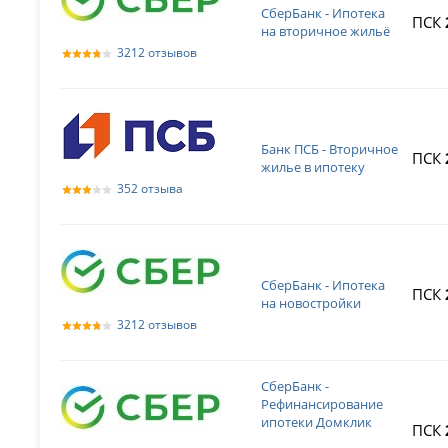
СберБанк - Ипотека
ПСК
на вторичное жильё
3212 отзывов
Банк ПСБ - Вторичное
ПСК
жилье в ипотеку
352 отзыва
СберБанк - Ипотека
ПСК
на новостройки
3212 отзывов
СберБанк -
Рефинансирование
ипотеки Домклик
ПСК