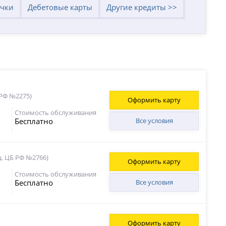
очки
Дебетовые карты
Другие кредиты >>
 РФ №2275)
Оформить карту
Стоимость обслуживания
Бесплатно
Все условия
ц. ЦБ РФ №2766)
Оформить карту
Стоимость обслуживания
Бесплатно
Все условия
Оформить карту