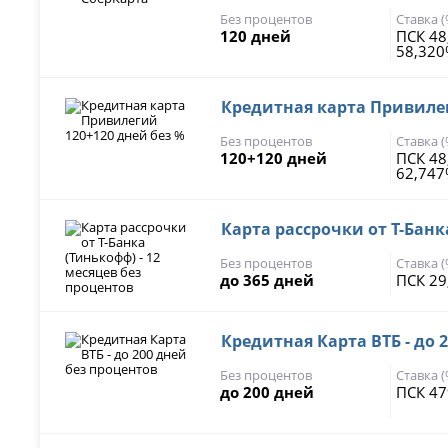
Без процентов
Ставка 
120 дней
ПСК 4
58,32
Кредитная карта Привилег
Без процентов
Ставка 
120+120 дней
ПСК 48
62,74
Карта рассрочки от Т-Банк
Без процентов
Ставка 
до 365 дней
ПСК 29
Кредитная Карта ВТБ - до 
Без процентов
Ставка 
до 200 дней
ПСК 47