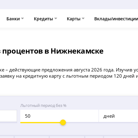
Банки
Кредиты
Карты
Вклады/инвестици
з процентов в Нижнекамске
ке – действующие предложения августа 2026 года. Изучив 
аявку на кредитную карту с льготным периодом 120 дней и
Льготный период без %
дней