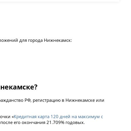
дложений для города Нижнекамск:
жнекамске?
ражданство РФ, регистрацию в Нижнекамске или
очки «
Кредитная карта 120 дней на максимум с
 после его окончания 21.709% годовых.