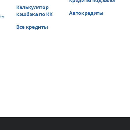
Калькулятор
Автокредиты
кэшбэка по КК
ем
Все кредиты