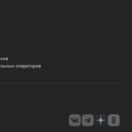
нков
льных операторов