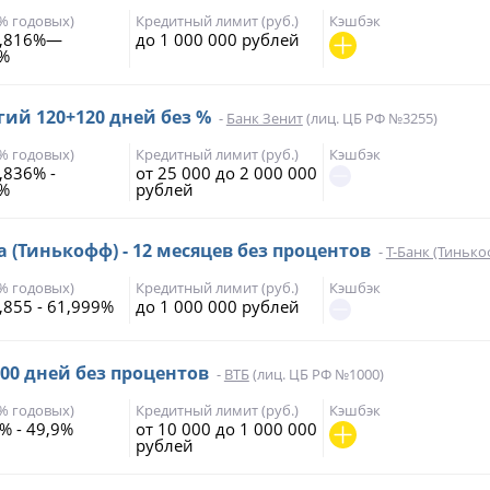
(% годовых)
Кредитный лимит (руб.)
Кэшбэк
8,816%—
до 1 000 000 рублей
0%
ий 120+120 дней без %
-
Банк Зенит
(лиц. ЦБ РФ №3255)
(% годовых)
Кредитный лимит (руб.)
Кэшбэк
,836% -
от 25 000 до 2 000 000
7%
рублей
а (Тинькофф) - 12 месяцев без процентов
-
Т-Банк (Тинько
(% годовых)
Кредитный лимит (руб.)
Кэшбэк
,855 - 61,999%
до 1 000 000 рублей
200 дней без процентов
-
ВТБ
(лиц. ЦБ РФ №1000)
(% годовых)
Кредитный лимит (руб.)
Кэшбэк
% - 49,9%
от 10 000 до 1 000 000
рублей