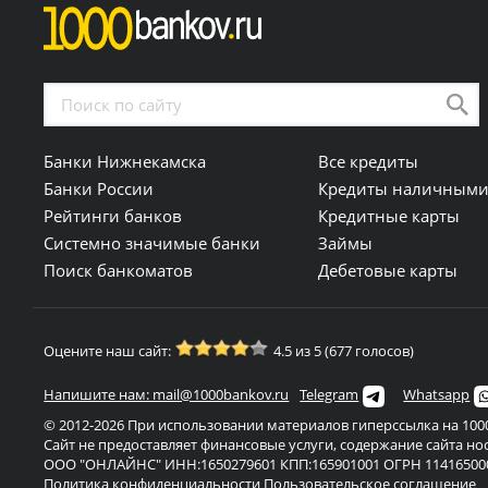
Банки Нижнекамска
Все кредиты
Банки России
Кредиты наличным
Рейтинги банков
Кредитные карты
Системно значимые банки
Займы
Поиск банкоматов
Дебетовые карты
Оцените наш сайт:
4.5 из 5 (677 голосов)
Напишите нам: mail@1000bankov.ru
Telegram
Whatsapp
© 2012-2026 При использовании материалов гиперссылка на 1000
Сайт не предоставляет финансовые услуги, содержание сайта н
ООО "ОНЛАЙНС" ИНН:1650279601 КПП:165901001 ОГРН 11416500
Политика конфиденциальности
Пользовательское соглашение