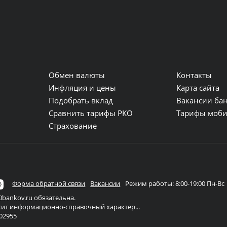
Обмен валюты
Контакты
и
Инфляция и цены
Карта сайта
Подобрать вклад
Вакансии ба
Сравнить тарифы РКО
Тарифы моби
Страхование
Форма обратной связи
Вакансии
Режим работы: 8:00-19:00 Пн-Вс
bankov.ru обязательна.
осит информационно-справочный характер...
02955