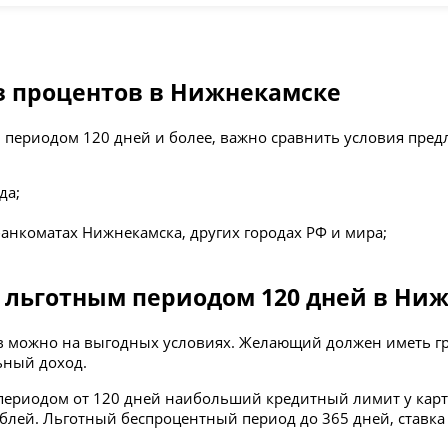
ез процентов в Нижнекамске
м периодом 120 дней и более, важно сравнить условия пре
да;
анкоматах Нижнекамска, других городах РФ и мира;
с льготным периодом 120 дней в Ни
в можно на выгодных условиях. Желающий должен иметь г
льный доход.
м периодом от 120 дней наибольший кредитный лимит у карт
ублей. Льготный беспроцентный период до 365 дней, ставка