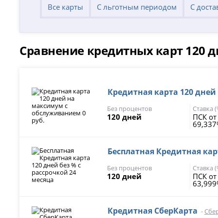
Все карты
С льготным периодом
С доста
Сравнение кредитных карт 120 д
Кредитная карта 120 дней
Без процентов
Ставка 
120 дней
ПСК от
69,33
Бесплатная Кредитная карт
Без процентов
Ставка 
120 дней
ПСК от
63,999
Кредитная СберКарта
-
Сбе